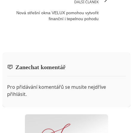
DALŠÍ ČLÁNEK
Nová střešní okna VELUX pomohou vytvořit
finanční i tepelnou pohodu
Zanechat komentář
Pro přidávání komentářů se musíte nejdříve
přihlásit
.