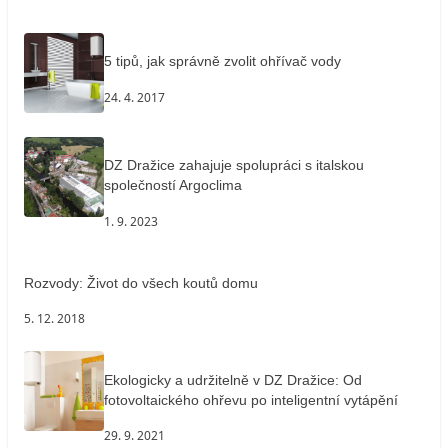
5 tipů, jak správně zvolit ohřívač vody
24. 4. 2017
DZ Dražice zahajuje spolupráci s italskou
společností Argoclima
1. 9. 2023
Rozvody: Život do všech koutů domu
5. 12. 2018
Ekologicky a udržitelně v DZ Dražice: Od
fotovoltaického ohřevu po inteligentní vytápění
29. 9. 2021