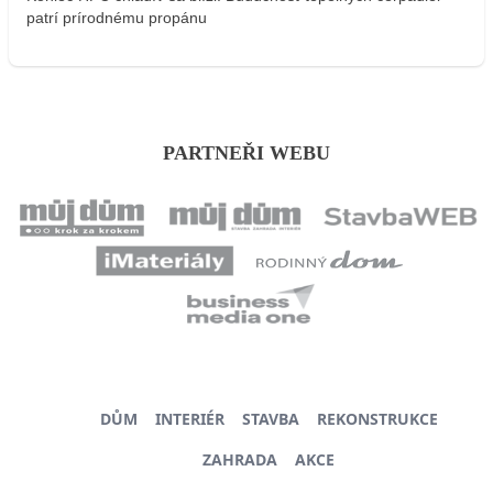
patrí prírodnému propánu
PARTNEŘI WEBU
DŮM
INTERIÉR
STAVBA
REKONSTRUKCE
ZAHRADA
AKCE