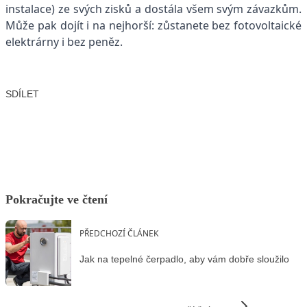
instalace) ze svých zisků a dostála všem svým závazkům.
Může pak dojít i na nejhorší: zůstanete bez fotovoltaické
elektrárny i bez peněz.
SDÍLET
Facebook
X
LinkedIn
Email
Pokračujte ve čtení
PŘEDCHOZÍ ČLÁNEK
Jak na tepelné čerpadlo, aby vám dobře sloužilo