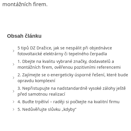
montážních firem.
Obsah článku
5 tipů DZ Dražice, jak se nespálit při objednávce
fotovoltaické elektrárny či tepelného čerpadla
1. Dbejte na kvalitu vybrané značky, dodavatelů a
montážních firem, ověřenou pozitivními referencemi
2. Zajímejte se o energeticky úsporné řešení, které bude
opravdu komplexní
3. Nepřistupujte na nadstandardně vysoké zálohy ještě
před samotnou realizací
4. Buďte trpěliví – raději si počkejte na kvalitní firmu
5. Nedůvěřujte slůvku „kdyby“