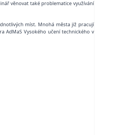
nář věnovat také problematice využívání
dnotlivých míst. Mnohá města již pracují
ra
AdMaS
Vysokého učení technického v