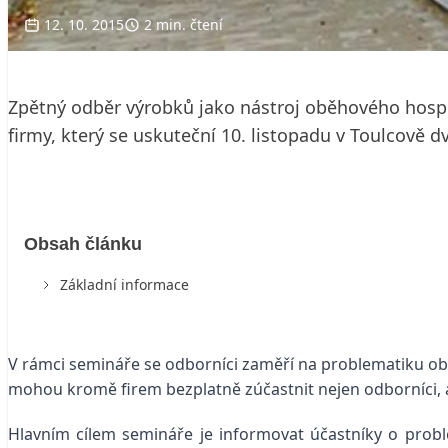
12. 10. 2015
2 min. čtení
Zpětný odběr výrobků jako nástroj oběhového hospo
firmy, který se uskuteční 10. listopadu v Toulcově d
Obsah článku
Základní informace
V rámci semináře se odborníci zaměří na problematiku ob
mohou kromě firem bezplatně zúčastnit nejen odborníci, al
Hlavním cílem semináře je informovat účastníky o prob