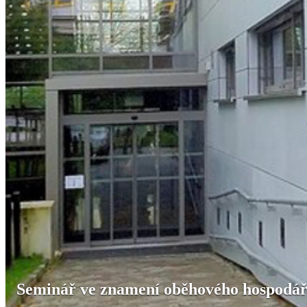
Seminář ve znamení oběhového hospodář