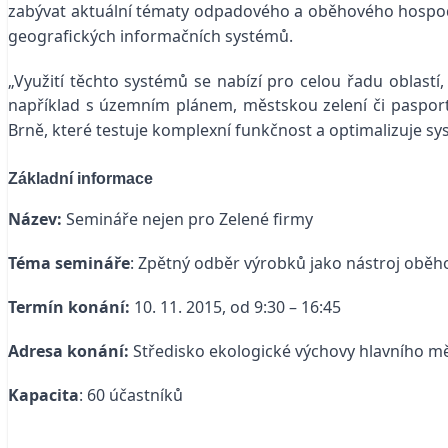
zabývat aktuální tématy odpadového a oběhového hospod
geografických informačních systémů.
„Využití těchto systémů se nabízí pro celou řadu oblastí
například s územním plánem, městskou zelení či paspo
Brně
, které testuje komplexní funkčnost a optimalizuje s
Základní informace
Název:
Semináře nejen pro Zelené firmy
Téma semináře
: Zpětný odběr výrobků jako nástroj obě
Termín konání:
10. 11. 2015, od 9:30 – 16:45
Adresa konání:
Středisko ekologické výchovy hlavního měs
Kapacita
: 60 účastníků