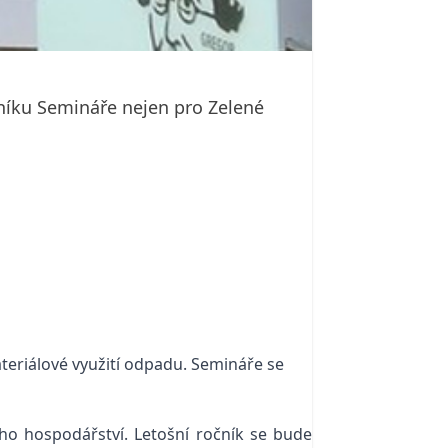
níku Semináře nejen pro Zelené
eriálové využití odpadu. Semináře se
ho hospodářství. L
etošní ročník se bude