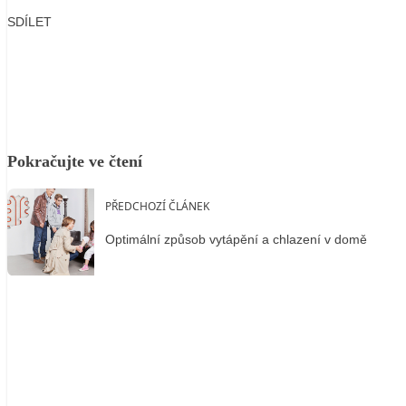
SDÍLET
Facebook
X
LinkedIn
Email
Pokračujte ve čtení
PŘEDCHOZÍ ČLÁNEK
Optimální způsob vytápění a chlazení v domě