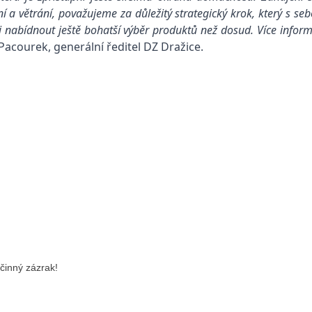
větrání, považujeme za důležitý strategický krok, který s sebou
 nabídnout ještě bohatší výběr produktů než dosud. Více infor
Pacourek, generální ředitel
DZ Dražice
.
činný zázrak!