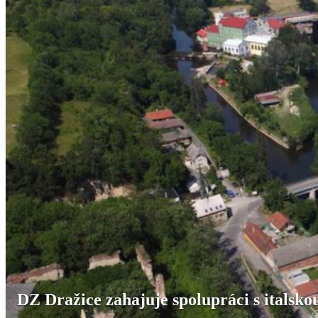
DZ Dražice zahajuje spolupráci s italsko