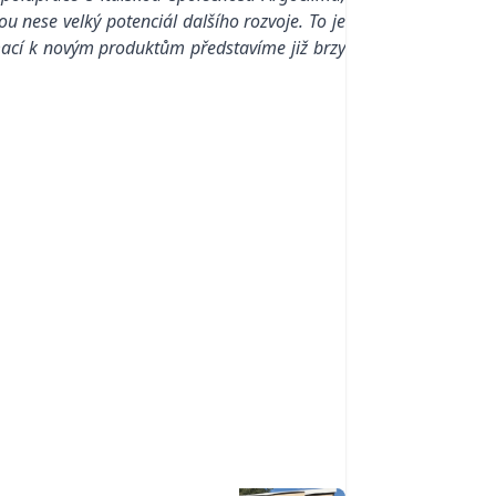
 nese velký potenciál dalšího rozvoje. To je
mací k novým produktům představíme již brzy