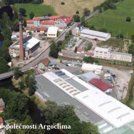
u společností Argoclima