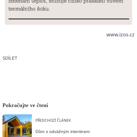
www.izos.cz
SDÍLET
Facebook
X
LinkedIn
Email
Pokračujte ve čtení
PŘEDCHOZÍ ČLÁNEK
Dům s odvážným interiérem