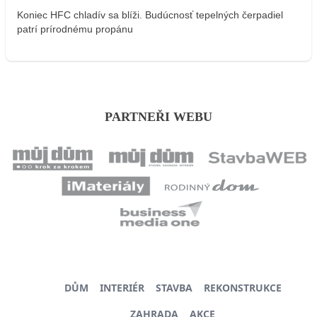
Koniec HFC chladív sa blíži. Budúcnosť tepelných čerpadiel
patrí prírodnému propánu
PARTNEŘI WEBU
DŮM
INTERIÉR
STAVBA
REKONSTRUKCE
ZAHRADA
AKCE