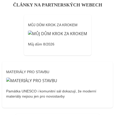
ČLÁNKY NA PARTNERSKÝCH WEBECH
MŮJ DŮM KROK ZA KROKEM
Můj dům 8/2026
MATERIÁLY PRO STAVBU
Památka UNESCO i komunitní sál dokazují, že moderní
materiály nejsou jen pro novostavby