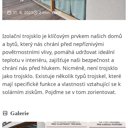
31. 8. 2023
2 min. čtení
Izolační trojsklo je klíčovým prvkem našich domů
a bytů, který nás chrání před nepříznivými
povětrnostními vlivy, pomáhá udržovat ideální
teplotu v interiéru, zajišťuje naši bezpečnost a
chrání nás před hlukem. Nicméně, není trojsklo
jako trojsklo. Existuje několik typů trojskel, které
mají specifické funkce a vlastnosti vztahující se k
solárním ziskům. Pojďme se v tom zorientovat.
Galerie