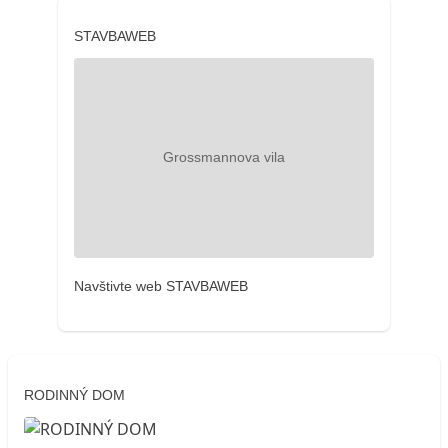
STAVBAWEB
Navštivte web STAVBAWEB
RODINNÝ DOM