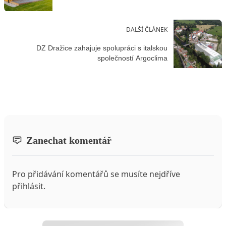
DALŠÍ ČLÁNEK
DZ Dražice zahajuje spolupráci s italskou
společností Argoclima
Zanechat komentář
Pro přidávání komentářů se musíte nejdříve
přihlásit
.