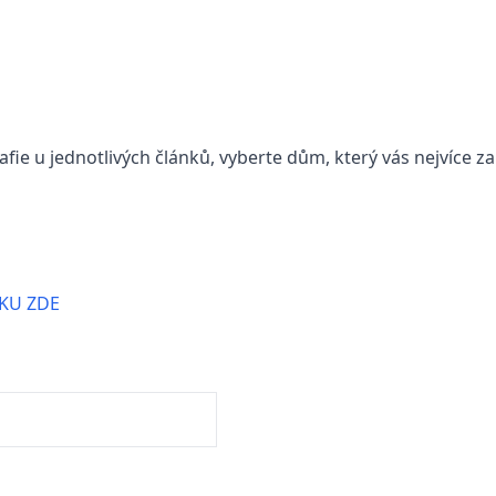
rafie u jednotlivých článků, vyberte dům, který vás nejvíce z
KU ZDE