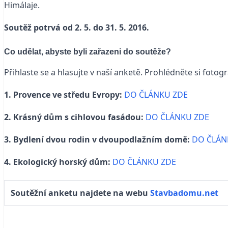
Himálaje.
Soutěž potrvá od 2. 5. do 31. 5. 2016.
Co udělat, abyste byli zařazeni do soutěže?
Přihlaste se a hlasujte v naší anketě. Prohlédněte si fotog
1. Provence ve středu Evropy:
DO ČLÁNKU ZDE
2. Krásný dům s cihlovou fasádou:
DO ČLÁNKU ZDE
3. Bydlení dvou rodin v dvoupodlažním domě:
DO ČLÁN
4. Ekologický horský dům:
DO ČLÁNKU ZDE
Soutěžní anketu najdete na webu
Stavbadomu.net