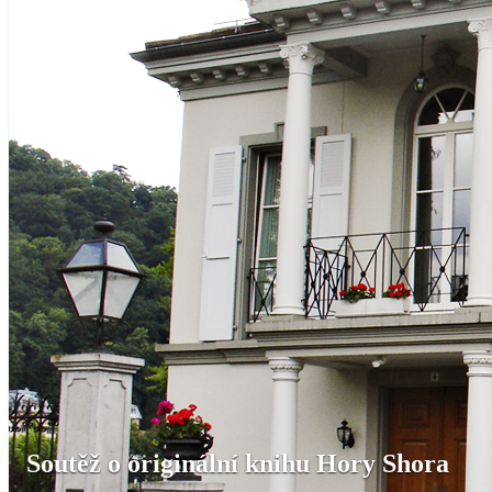
Soutěž o originální knihu Hory Shora