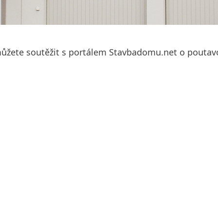
můžete soutěžit s portálem Stavbadomu.net o poutav