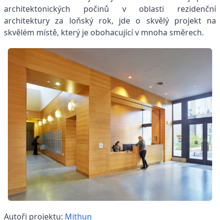
architektonických počinů v oblasti rezidenční
architektury za loňský rok, jde o skvělý projekt na
skvělém místě, který je obohacující v mnoha směrech.
Autoři projektu:
Mithun