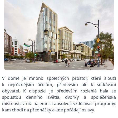
V domě je mnoho společných prostor, které slouží
k nejrůznějším účelům, především ale k setkávání
obyvatel. K dispozici je především rozlehlá hala se
spoustou denního světla, dvorky a společenská
místnost, v níž nájemníci absolvují vzdělávací programy,
kam chodí na přednášky a kde pořádají oslavy.