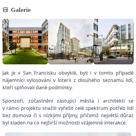
Galerie
Jak je v San Francisku obvyklé, byli i v tomto případě
nájemníci vylosováni v loterii z dlouhého seznamu lidí,
kteří splňovali dané podmínky.
Sponzoři, zúčastnění zástupci města i architekti se
v rámci projektu snažili vyřešit celé spektrum potřeb lidí
bez domova či s nízkými příjmy, přičemž největší důraz
byl kladen na co nejširší možnosti vzájemné interakce.