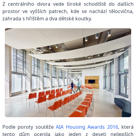
Z centrálního dvora vede široké schodiště do dalších
prostor ve vyšších patrech, kde se nachází tělocvična,
zahrada s hřištěm a dva dětské koutky.
Podle poroty soutěže
AIA Housing Awards 2016
, která
tento dům ocenila jako jeden z deseti nejlepších