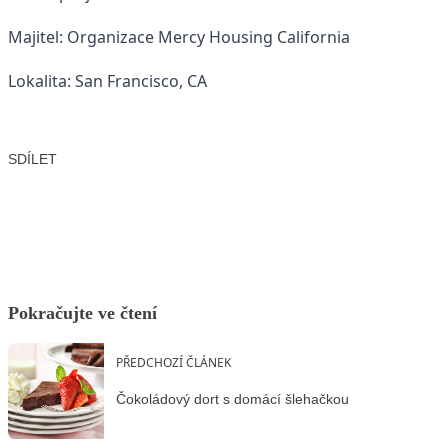
Majitel: Organizace
Mercy Housing California
Lokalita: San Francisco, CA
SDÍLET
Facebook
X
LinkedIn
Email
Pokračujte ve čtení
PŘEDCHOZÍ ČLÁNEK
Čokoládový dort s domácí šlehačkou