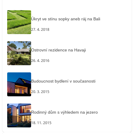
Úkryt ve stínu sopky aneb ráj na Bali
27. 4. 2018
Ostrovní rezidence na Havaji
26. 4. 2016
Budoucnost bydlení v současnosti
20. 3. 2015
Rodinný dům s výhledem na jezero
18. 11. 2015