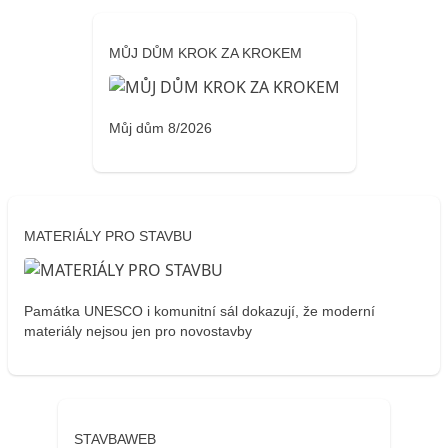
MŮJ DŮM KROK ZA KROKEM
Můj dům 8/2026
MATERIÁLY PRO STAVBU
Památka UNESCO i komunitní sál dokazují, že moderní
materiály nejsou jen pro novostavby
STAVBAWEB