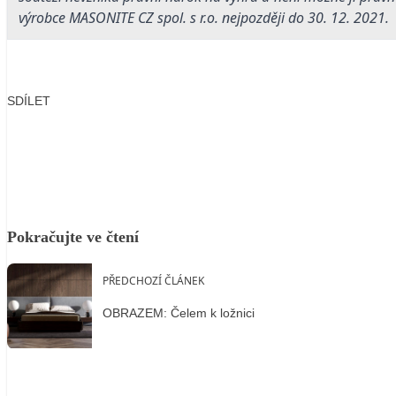
výrobce MASONITE CZ spol. s r.o. nejpozději do 30. 12. 2021.
SDÍLET
Facebook
X
LinkedIn
Email
Pokračujte ve čtení
PŘEDCHOZÍ ČLÁNEK
OBRAZEM: Čelem k ložnici