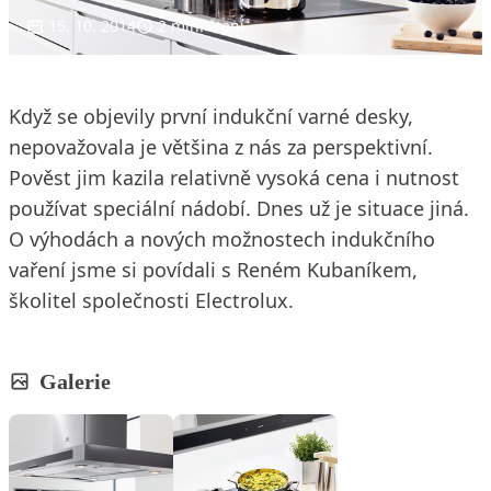
15. 10. 2014
2 min. čtení
Když se objevily první indukční varné desky,
nepovažovala je většina z nás za perspektivní.
Pověst jim kazila relativně vysoká cena i nutnost
používat speciální nádobí. Dnes už je situace jiná.
O výhodách a nových možnostech indukčního
vaření jsme si povídali s Reném Kubaníkem,
školitel společnosti Electrolux.
Galerie