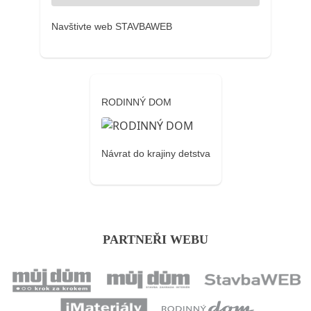
Navštivte web STAVBAWEB
RODINNÝ DOM
Návrat do krajiny detstva
PARTNEŘI WEBU