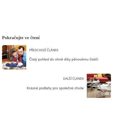
Facebook
X
LinkedIn
Email
Pokračujte ve čtení
PŘEDCHOZÍ ČLÁNEK
Čistý pohled do ohně díky pěnovému čističi
DALŠÍ ČLÁNEK
Krásné podlahy pro společné chvíle