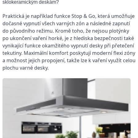
sklokeramickým deskám?
Praktická je například funkce Stop & Go, která umožňuje
dočasné vypnutí všech varných zón a následné zapnutí
do původního režimu. Kromě toho, že nejsou plotýnky
po ukončení vaření horké, je z hlediska bezpečnosti také
vynikající funkce okamžitého vypnutí desky při přetečení
tekutiny. Maximální komfort poskytují moderní flexi zóny
a možnost jejich propojení, takže lze k vaření využít celou
plochu varné desky.