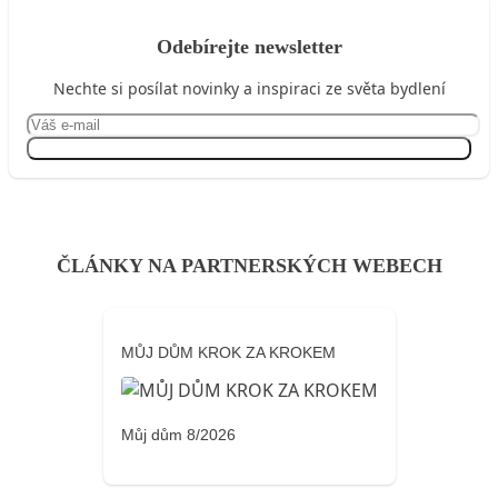
Odebírejte newsletter
Nechte si posílat novinky a inspiraci ze světa bydlení
Přihlásit se
ČLÁNKY NA PARTNERSKÝCH WEBECH
MŮJ DŮM KROK ZA KROKEM
Můj dům 8/2026