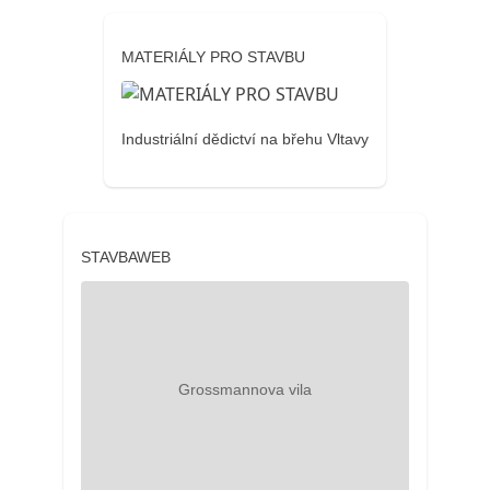
MATERIÁLY PRO STAVBU
Industriální dědictví na břehu Vltavy
STAVBAWEB