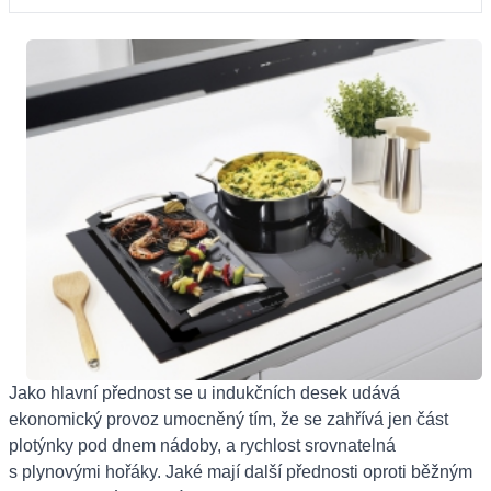
Jako hlavní přednost se u indukčních desek udává
ekonomický provoz umocněný tím, že se zahřívá jen část
plotýnky pod dnem nádoby, a rychlost srovnatelná
s plynovými hořáky. Jaké mají další přednosti oproti běžným