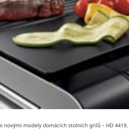
třemi novými modely domácích stolních grilů – HD 441