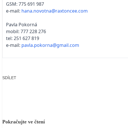
GSM: 775 691 987
e-mail:
hana.novotna@raxtoncee.com
Pavla Pokorná
mobil: 777 228 276
tel: 251 627 819
e-mail:
pavla.pokorna@gmail.com
SDÍLET
Facebook
X
LinkedIn
Email
Pokračujte ve čtení