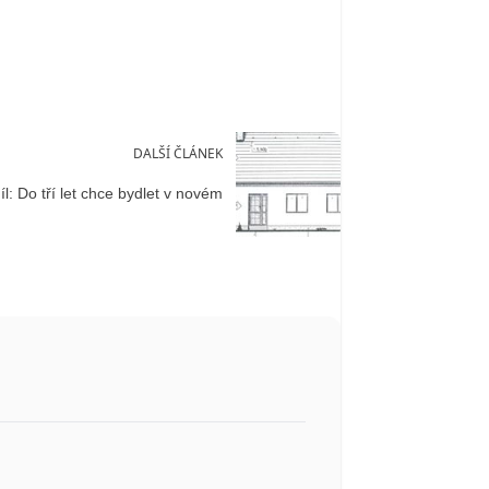
DALŠÍ ČLÁNEK
l: Do tří let chce bydlet v novém