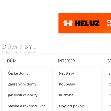
Skip to content
DŮM
INTERIÉR
S
České domy
Návštěvy
S
Zahraniční domy
Koupelny
O
Jak bydlí celebrity
Kuchyně
P
Stavba a rekonstrukce
Obývací pokoje
P