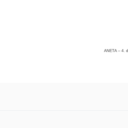
ANETA – 4. dí