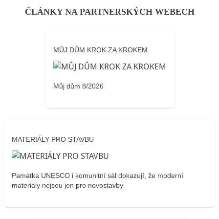
ČLÁNKY NA PARTNERSKÝCH WEBECH
MŮJ DŮM KROK ZA KROKEM
Můj dům 8/2026
MATERIÁLY PRO STAVBU
Památka UNESCO i komunitní sál dokazují, že moderní
materiály nejsou jen pro novostavby