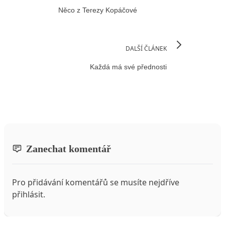
Něco z Terezy Kopáčové
DALŠÍ ČLÁNEK
Každá má své přednosti
Zanechat komentář
Pro přidávání komentářů se musíte nejdříve
přihlásit
.