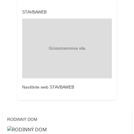
STAVBAWEB
Navštivte web STAVBAWEB
RODINNÝ DOM