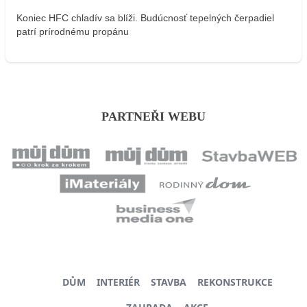
Koniec HFC chladív sa blíži. Budúcnosť tepelných čerpadiel
patrí prírodnému propánu
PARTNEŘI WEBU
DŮM
INTERIÉR
STAVBA
REKONSTRUKCE