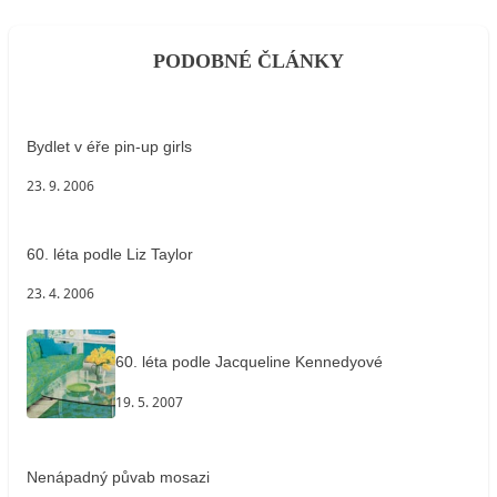
PODOBNÉ ČLÁNKY
Bydlet v éře pin-up girls
23. 9. 2006
60. léta podle Liz Taylor
23. 4. 2006
60. léta podle Jacqueline Kennedyové
19. 5. 2007
Nenápadný půvab mosazi