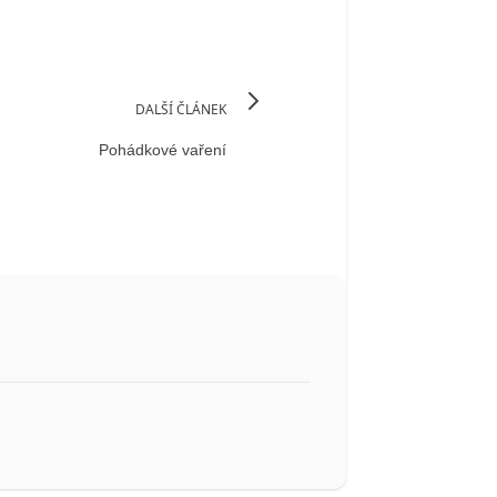
DALŠÍ ČLÁNEK
Pohádkové vaření