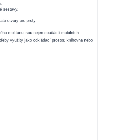
.
é sestavy.
até otvory pro prsty.
ného molitanu jsou nejen součástí mobilních
řeby využity jako odkládací prostor, knihovna nebo