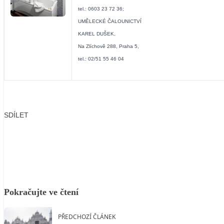
tel.: 0603 23 72 36;
UMĚLECKÉ ČALOUNICTVÍ
KAREL DUŠEK,
Na Zlíchově 288, Praha 5,
tel.: 02/51 55 46 04
SDÍLET
Facebook
X
LinkedIn
Email
Pokračujte ve čtení
PŘEDCHOZÍ ČLÁNEK