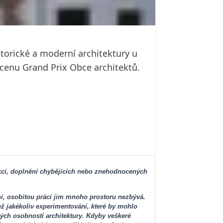
storické a moderní architektury u
cenu Grand Prix Obce architektů.
ukcí, doplnění chybějících nebo znehodnocených
ní, osobitou práci jim mnoho prostoru nezbývá.
ež jakékoliv experimentování, které by mohlo
ých osobností architektury. Kdyby veškeré