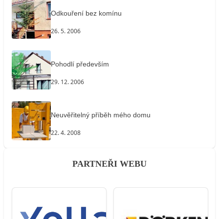
Odkouření bez komínu
26. 5. 2006
Pohodlí především
29. 12. 2006
Neuvěřitelný příběh mého domu
22. 4. 2008
PARTNEŘI WEBU