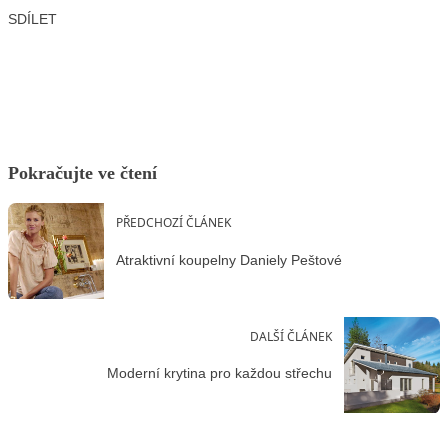
SDÍLET
Facebook
X
LinkedIn
Email
Pokračujte ve čtení
PŘEDCHOZÍ ČLÁNEK
Atraktivní koupelny Daniely Peštové
DALŠÍ ČLÁNEK
Moderní krytina pro každou střechu