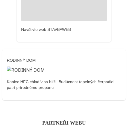
Navštivte web STAVBAWEB
RODINNÝ DOM
Koniec HFC chladív sa blíži. Budúcnosť tepelných čerpadiel
patrí prírodnému propánu
PARTNEŘI WEBU