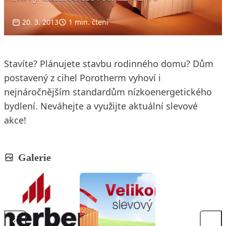
20. 3. 2013
1 min. čtení
Stavíte? Plánujete stavbu rodinného domu? Dům
postavený z cihel Porotherm vyhoví i
nejnáročnějším standardům nízkoenergetického
bydlení. Neváhejte a využijte aktuální slevové
akce!
Galerie