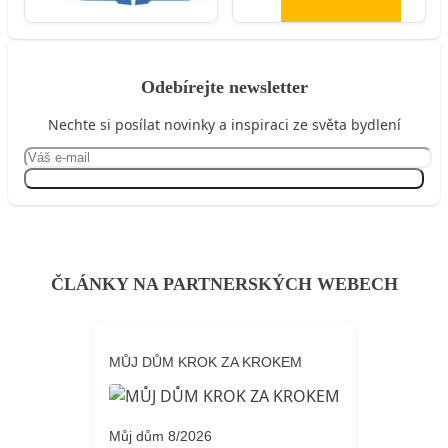
Odebírejte newsletter
Nechte si posílat novinky a inspiraci ze světa bydlení
Přihlásit se
ČLÁNKY NA PARTNERSKÝCH WEBECH
MŮJ DŮM KROK ZA KROKEM
Můj dům 8/2026