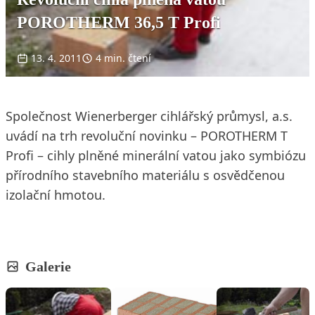
POROTHERM 36,5 T Profi
13. 4. 2011
4 min. čtení
Společnost Wienerberger cihlářský průmysl, a.s.
uvádí na trh revoluční novinku – POROTHERM T
Profi – cihly plněné minerální vatou jako symbiózu
přírodního stavebního materiálu s osvědčenou
izolační hmotou.
Galerie