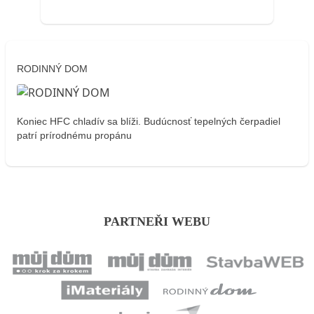
RODINNÝ DOM
Koniec HFC chladív sa blíži. Budúcnosť tepelných čerpadiel
patrí prírodnému propánu
PARTNEŘI WEBU