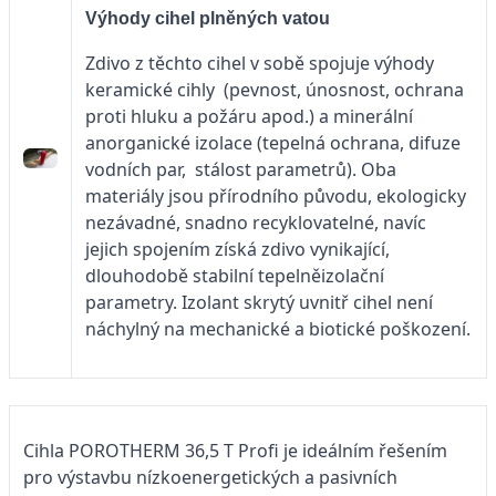
Výhody cihel plněných vatou
Zdivo z těchto cihel v sobě spojuje výhody
keramické cihly (pevnost, únosnost, ochrana
proti hluku a požáru apod.) a minerální
anorganické izolace (tepelná ochrana, difuze
vodních par, stálost parametrů). Oba
materiály jsou přírodního původu, ekologicky
nezávadné, snadno recyklovatelné, navíc
jejich spojením získá zdivo vynikající,
dlouhodobě stabilní tepelněizolační
parametry. Izolant skrytý uvnitř cihel není
náchylný na mechanické a biotické poškození.
Cihla POROTHERM 36,5 T Profi je ideálním řešením
pro výstavbu nízkoenergetických a pasivních