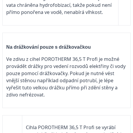
vata chráněna hydrofobizací, takže pokud není
přímo ponořena ve vodě, nenabírá vlhkost.
Na drážkování pouze s drážkovačkou
Ve zdivu z cihel POROTHERM 36,5 T Profi je možné
provádět drážky pro vedení rozvodů elektřiny či vody
pouze pomocí drážkovačky. Pokud je nutné vést
vnější stěnou například odpadní potrubí, je lépe
vyřešit tuto velkou drážku přímo při zdění stěny a
zdivo nefrézovat.
Cihla POROTHERM 36,5 T Profi se vyrábí