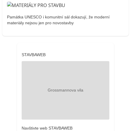
Památka UNESCO i komunitní sál dokazují, že moderní
materiály nejsou jen pro novostavby
STAVBAWEB
Navštivte web STAVBAWEB