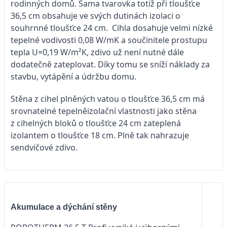
rodinných domů. Sama tvarovka totiž při tloušťce
36,5 cm obsahuje ve svých dutinách izolaci o
souhrnné tloušťce 24 cm. Cihla dosahuje velmi nízké
tepelné vodivosti 0,08 W/mK a součinitele prostupu
tepla U=0,19 W/m²K, zdivo už není nutné dále
dodatečně zateplovat. Díky tomu se sníží náklady za
stavbu, vytápění a údržbu domu.
Stěna z cihel plněných vatou o tloušťce 36,5 cm má
srovnatelné tepelněizolační vlastnosti jako stěna
z cihelných bloků o tloušťce 24 cm zateplená
izolantem o tloušťce 18 cm. Plně tak nahrazuje
sendvičové zdivo.
Akumulace a dýchání stěny