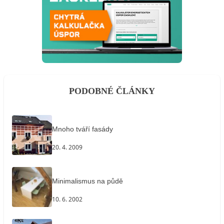
PODOBNÉ ČLÁNKY
Mnoho tváří fasády
20. 4. 2009
Minimalismus na půdě
10. 6. 2002