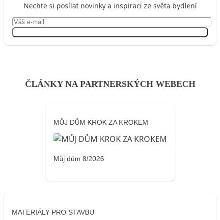
Nechte si posílat novinky a inspiraci ze světa bydlení
Přihlásit se
ČLÁNKY NA PARTNERSKÝCH WEBECH
MŮJ DŮM KROK ZA KROKEM
Můj dům 8/2026
MATERIÁLY PRO STAVBU