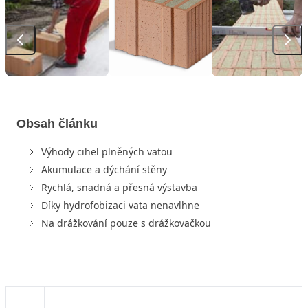
Obsah článku
Výhody cihel plněných vatou
Akumulace a dýchání stěny
Rychlá, snadná a přesná výstavba
Díky hydrofobizaci vata nenavlhne
Na drážkování pouze s drážkovačkou