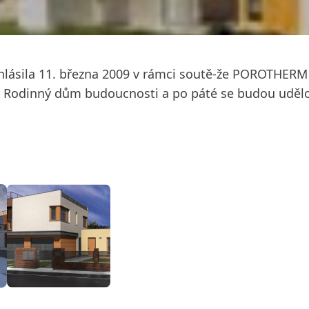
yhlásila 11. března 2009 v rámci soutě-že POROTHERM
a Rodinný dům budoucnosti a po páté se budou uděl