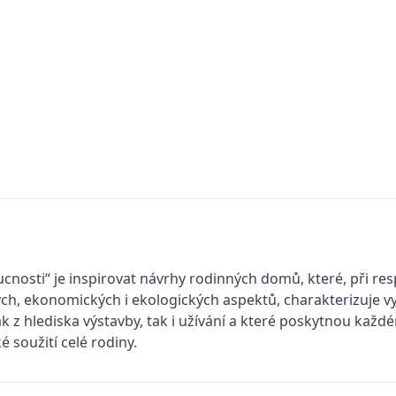
osti“ je inspirovat návrhy rodinných domů, které, při re
h, ekonomických i ekologických aspektů, charakterizuje v
jak z hlediska výstavby, tak i užívání a které poskytnou k
 soužití celé rodiny.