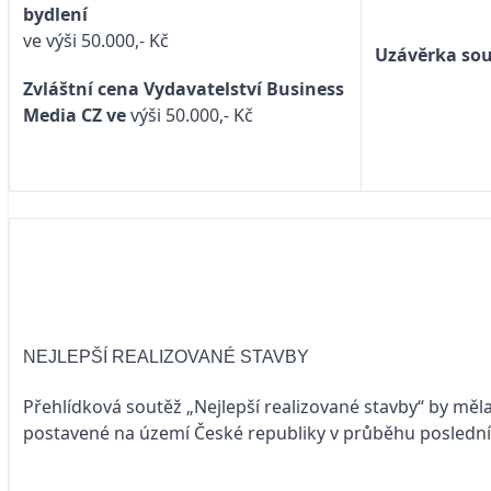
bydlení
ve výši 50.000,- Kč
Uzávěrka sout
Zvláštní cena Vydavatelství Business
Media CZ ve
výši 50.000,- Kč
NEJLEPŠÍ REALIZOVANÉ STAVBY
Přehlídková soutěž „Nejlepší realizované stavby“ by mě
postavené na území České republiky v průběhu posledních