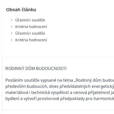
Obsah článku
Účastníci soutěže
Kritéria hodnocení
Účastníci soutěže
Kritéria hodnocení
RODINNÝ DŮM BUDOUCNOSTI
Posláním soutěže vypsané na téma „Rodinný dům budoucn
především budoucích, dnes předvídatelných energetickýc
materiálová i technická vyspělost a cenová přijatelnost 
bydlení a vytvoří prostorové předpoklady pro harmonické