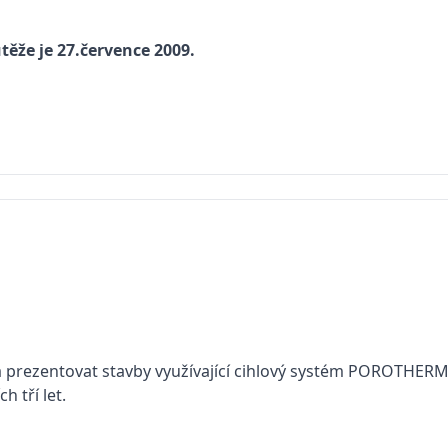
ěže je 27.července 2009.
la prezentovat stavby využívající cihlový systém POROTHERM
 tří let.