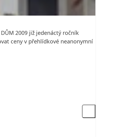
 DŮM 2009 již jedenáctý ročník
ovat ceny v přehlídkové neanonymní