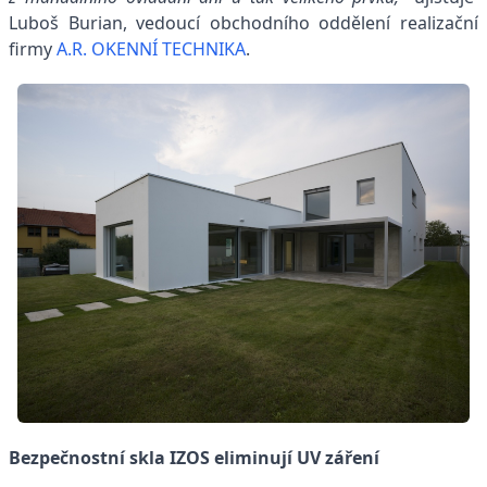
Luboš Burian, vedoucí obchodního oddělení realizační
firmy
A.R. OKENNÍ TECHNIKA
.
Bezpečnostní skla IZOS eliminují UV záření