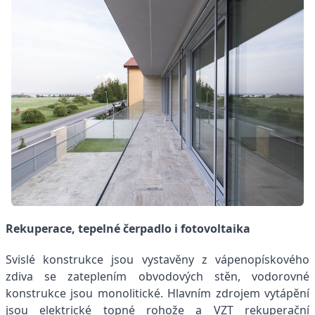
Rekuperace, tepelné čerpadlo i fotovoltaika
Svislé konstrukce jsou vystavěny z vápenopískového
zdiva se zateplením obvodových stěn, vodorovné
konstrukce jsou monolitické. Hlavním zdrojem vytápění
jsou elektrické topné rohože a VZT rekuperační