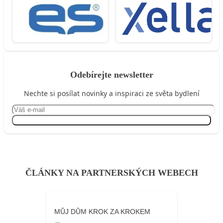
Odebírejte newsletter
Nechte si posílat novinky a inspiraci ze světa bydlení
Přihlásit se
ČLÁNKY NA PARTNERSKÝCH WEBECH
MŮJ DŮM KROK ZA KROKEM