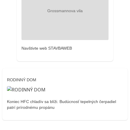
Navštivte web STAVBAWEB
RODINNÝ DOM
Koniec HFC chladív sa blíži. Budúcnosť tepelných čerpadiel
patrí prírodnému propánu