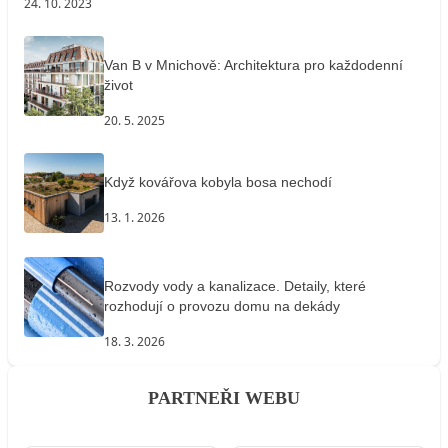
24. 10. 2023
Van B v Mnichově: Architektura pro každodenní
život
20. 5. 2025
Když kovářova kobyla bosa nechodí
13. 1. 2026
Rozvody vody a kanalizace. Detaily, které
rozhodují o provozu domu na dekády
18. 3. 2026
PARTNEŘI WEBU