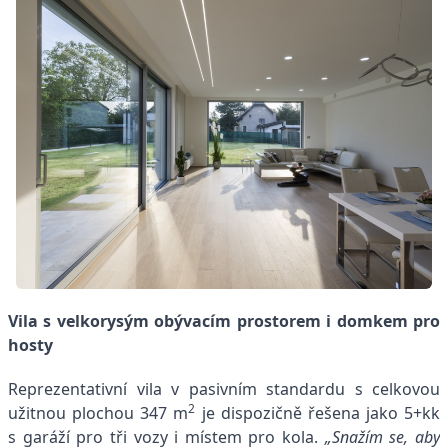
Vila s velkorysým obývacím prostorem i domkem pro
hosty
Reprezentativní vila v pasivním standardu s celkovou
2
užitnou plochou 347 m
je dispozičně řešena jako 5+kk
s garáží pro tři vozy i místem pro kola.
„Snažím se, aby