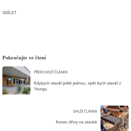
SDÍLET
Facebook
X
LinkedIn
Email
Pokračujte ve čtení
PŘEDCHOZÍ ČLÁNEK
Kdybych stavěl ještě jednou, opět bych stavěl z
Ytongu
DALŠÍ ČLÁNEK
Konec dřiny na stavbě