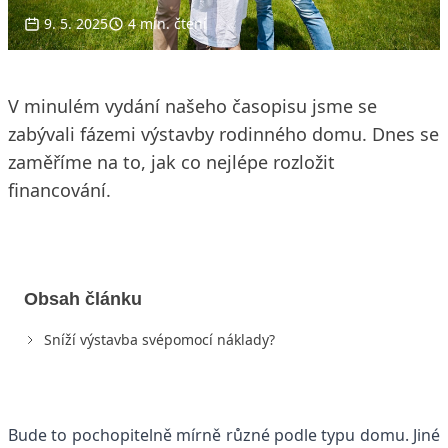
9. 5. 2025
4 min. čtení
V minulém vydání našeho časopisu jsme se
zabývali fázemi výstavby rodinného domu. Dnes se
zaměříme na to, jak co nejlépe rozložit
financování.
Obsah článku
Sníží výstavba svépomocí náklady?
Bude to pochopitelně mírně různé podle typu domu. Jiné