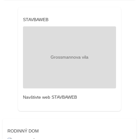
STAVBAWEB
Navštivte web STAVBAWEB
RODINNÝ DOM