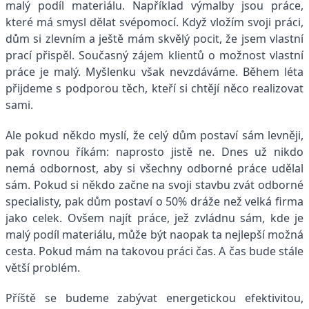
malý podíl materiálu. Například výmalby jsou práce,
které má smysl dělat svépomocí. Když vložím svoji práci,
dům si zlevním a ještě mám skvělý pocit, že jsem vlastní
prací přispěl. Současný zájem klientů o možnost vlastní
práce je malý. Myšlenku však nevzdáváme. Během léta
přijdeme s podporou těch, kteří si chtějí něco realizovat
sami.
Ale pokud někdo myslí, že celý dům postaví sám levněji,
pak rovnou říkám: naprosto jistě ne. Dnes už nikdo
nemá odbornost, aby si všechny odborné práce udělal
sám. Pokud si někdo začne na svoji stavbu zvát odborné
specialisty, pak dům postaví o 50% dráže než velká firma
jako celek. Ovšem najít práce, jež zvládnu sám, kde je
malý podíl materiálu, může být naopak ta nejlepší možná
cesta. Pokud mám na takovou práci čas. A čas bude stále
větší problém.
Příště se budeme zabývat energetickou efektivitou,