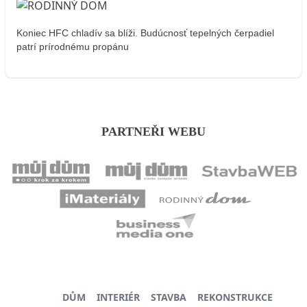
Koniec HFC chladív sa blíži. Budúcnosť tepelných čerpadiel
patrí prírodnému propánu
PARTNEŘI WEBU
DŮM
INTERIÉR
STAVBA
REKONSTRUKCE