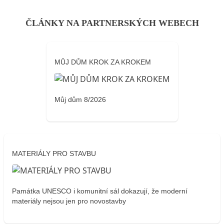
ČLÁNKY NA PARTNERSKÝCH WEBECH
MŮJ DŮM KROK ZA KROKEM
Můj dům 8/2026
MATERIÁLY PRO STAVBU
Památka UNESCO i komunitní sál dokazují, že moderní
materiály nejsou jen pro novostavby