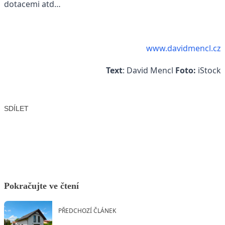
dotacemi atd…
www.davidmencl.cz
Text
: David Mencl
Foto:
iStock
SDÍLET
Facebook
X
LinkedIn
Email
Pokračujte ve čtení
PŘEDCHOZÍ ČLÁNEK