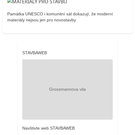
Památka UNESCO i komunitní sál dokazují, že moderní
materiály nejsou jen pro novostavby
STAVBAWEB
Navštivte web STAVBAWEB