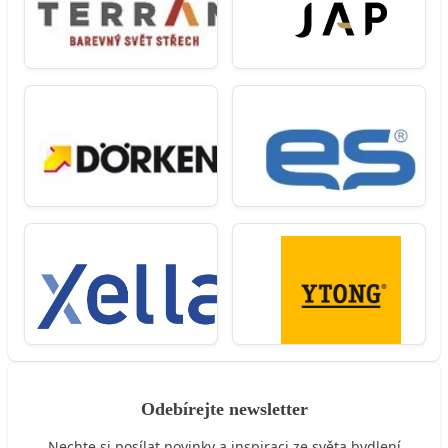
Odebírejte newsletter
Nechte si posílat novinky a inspiraci ze světa bydlení