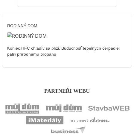
RODINNÝ DOM
Koniec HFC chladív sa blíži. Budúcnosť tepelných čerpadiel
patrí prírodnému propánu
PARTNEŘI WEBU