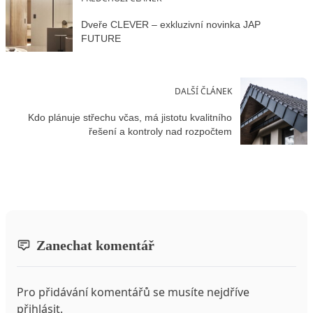
Dveře CLEVER – exkluzivní novinka JAP
FUTURE
DALŠÍ ČLÁNEK
Kdo plánuje střechu včas, má jistotu kvalitního
řešení a kontroly nad rozpočtem
Zanechat komentář
Pro přidávání komentářů se musíte nejdříve
přihlásit
.