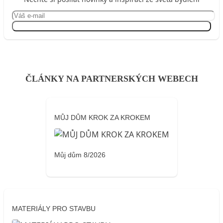
Přihlásit se
ČLÁNKY NA PARTNERSKÝCH WEBECH
MŮJ DŮM KROK ZA KROKEM
Můj dům 8/2026
MATERIÁLY PRO STAVBU