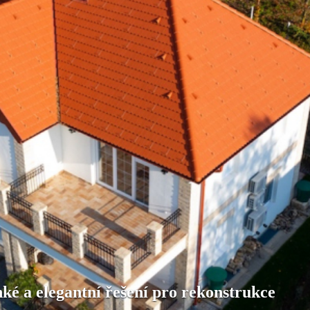
hké a elegantní řešení pro rekonstrukce