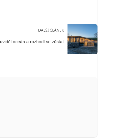
DALŠÍ ČLÁNEK
uviděl oceán a rozhodl se zůstat