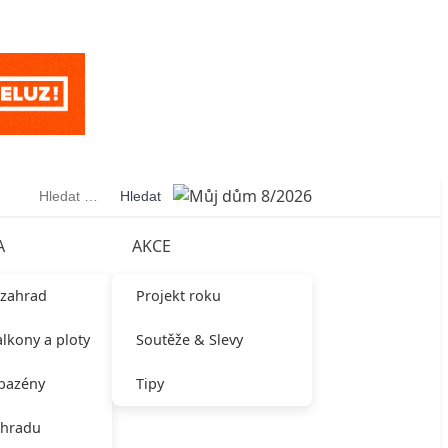
Vyhledávání
A
AKCE
 zahrad
Projekt roku
alkony a ploty
Soutěže & Slevy
 bazény
Tipy
ahradu