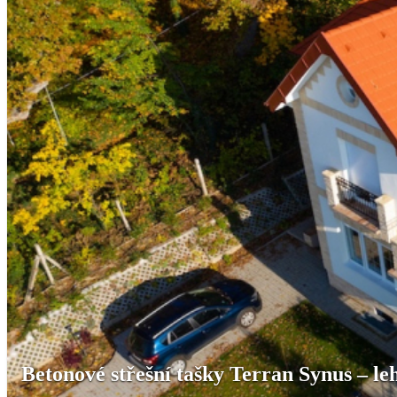
Betonové střešní tašky Terran Synus – le