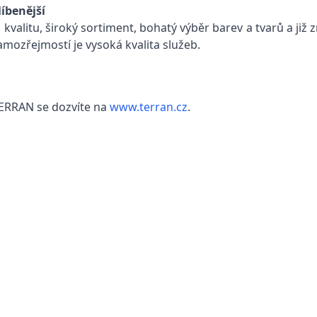
enější
kvalitu, široký sortiment, bohatý výběr barev a tvarů a již
. Samozřejmostí je vysoká kvalita služeb.
 TERRAN se dozvíte na
www.terran.cz
.