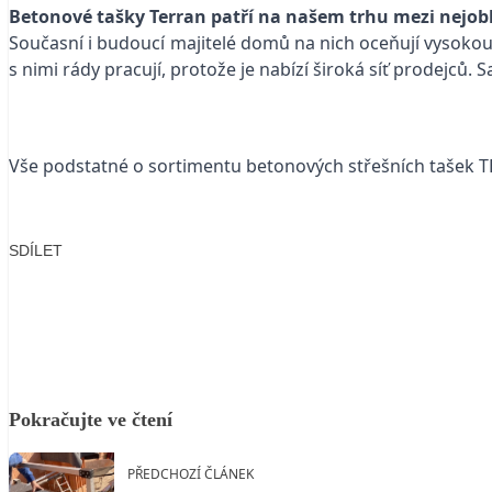
Betonové tašky Terran patří na našem trhu mezi nejoblíb
Současní i budoucí majitelé domů na nich oceňují vysokou 
s nimi rády pracují, protože je nabízí široká síť prodejců
Vše podstatné o sortimentu betonových střešních tašek
SDÍLET
Facebook
X
LinkedIn
Email
Pokračujte ve čtení
PŘEDCHOZÍ ČLÁNEK