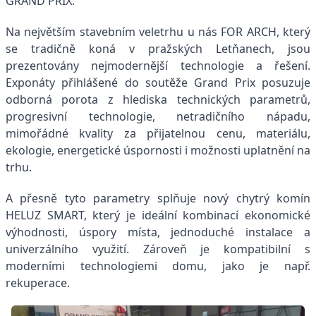
GRAND PRIX.
Na největším stavebním veletrhu u nás FOR ARCH, který
se tradičně koná v pražských Letňanech, jsou
prezentovány nejmodernější technologie a řešení.
Exponáty přihlášené do soutěže Grand Prix posuzuje
odborná porota z hlediska technických parametrů,
progresivní technologie, netradičního nápadu,
mimořádné kvality za přijatelnou cenu, materiálu,
ekologie, energetické úspornosti i možnosti uplatnění na
trhu.
A přesně tyto parametry splňuje nový chytrý komín
HELUZ SMART, který je ideální kombinací ekonomické
výhodnosti, úspory místa, jednoduché instalace a
univerzálního využití. Zároveň je kompatibilní s
moderními technologiemi domu, jako je např.
rekuperace.