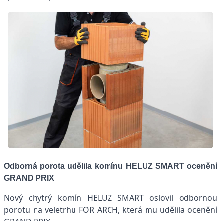
Odborná porota udělila komínu HELUZ SMART ocenění
GRAND PRIX
Nový chytrý komín HELUZ SMART oslovil odbornou
porotu na veletrhu FOR ARCH, která mu udělila ocenění