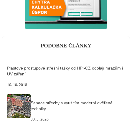
PODOBNÉ ČLÁNKY
Plastové prostupové střešní tašky od HPI-CZ odolají mrazům i
UV záření
10. 10. 2018
Sanace střechy s využitím moderní ověřené
techniky
30. 3. 2026