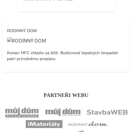
RODINNÝ DOM
Koniec HFC chladív sa blíži. Budúcnosť tepelných čerpadiel
patrí prírodnému propánu
PARTNEŘI WEBU