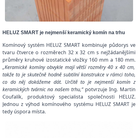
HELUZ SMART je nejmenší keramický komín na trhu
Komínový systém HELUZ SMART kombinuje půdorys ve
tvaru čtverce o rozměrech 32 x 32 cm s nejžádanějšími
průměry kruhové izostatické vložky 160 mm a 180 mm.
„Keramické komíny obvykle mají větší rozměry 40 x 40 cm,
takže to je skutečně hodně subtilní konstrukce v rámci toho,
co do něj dokážeme dát. Určitě to je nejmenší komín z
keramických tvárnic na našem trhu,“
potvrzuje Ing. Martin
Coufalík, produktový specialista společnosti HELUZ.
Jednou z výhod komínového systému HELUZ SMART je
tedy úspora místa.