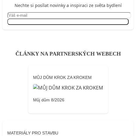
Nechte si posílat novinky a inspiraci ze světa bydlení
Přihlásit se
ČLÁNKY NA PARTNERSKÝCH WEBECH
MŮJ DŮM KROK ZA KROKEM
Můj dům 8/2026
MATERIÁLY PRO STAVBU