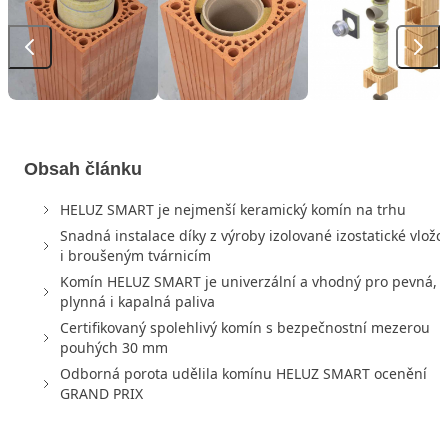
Obsah článku
HELUZ SMART je nejmenší keramický komín na trhu
Snadná instalace díky z výroby izolované izostatické vložc
i broušeným tvárnicím
Komín HELUZ SMART je univerzální a vhodný pro pevná,
plynná i kapalná paliva
Certifikovaný spolehlivý komín s bezpečnostní mezerou
pouhých 30 mm
Odborná porota udělila komínu HELUZ SMART ocenění
GRAND PRIX