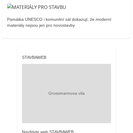
Památka UNESCO i komunitní sál dokazují, že moderní
materiály nejsou jen pro novostavby
STAVBAWEB
Navštivte web STAVBAWEB