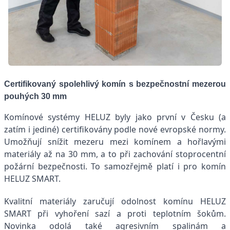
Certifikovaný spolehlivý komín s bezpečnostní mezerou
pouhých 30 mm
Komínové systémy HELUZ byly jako první v Česku (a
zatím i jediné) certifikovány podle nové evropské normy.
Umožňují snížit mezeru mezi komínem a hořlavými
materiály až na 30 mm, a to při zachování stoprocentní
požární bezpečnosti. To samozřejmě platí i pro komín
HELUZ SMART.
Kvalitní materiály zaručují odolnost komínu HELUZ
SMART při vyhoření sazí a proti teplotním šokům.
Novinka odolá také agresivním spalinám a