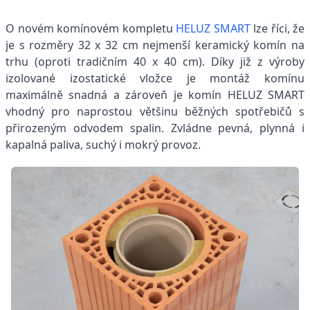
O novém komínovém kompletu
HELUZ SMART
lze říci, že
je s rozměry 32 x 32 cm nejmenší keramický komín na
trhu (oproti tradičním 40 x 40 cm). Díky již z výroby
izolované izostatické vložce je montáž komínu
maximálně snadná a zároveň je komín HELUZ SMART
vhodný pro naprostou většinu běžných spotřebičů s
přirozeným odvodem spalin. Zvládne pevná, plynná i
kapalná paliva, suchý i mokrý provoz.