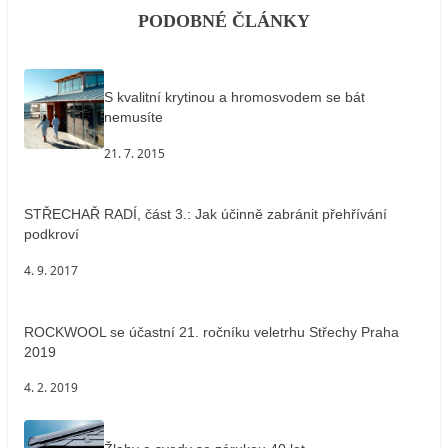
PODOBNÉ ČLÁNKY
S kvalitní krytinou a hromosvodem se bát
nemusíte
21. 7. 2015
STŘECHAŘ RADÍ, část 3.: Jak účinně zabránit přehřívání
podkroví
4. 9. 2017
ROCKWOOL se účastní 21. ročníku veletrhu Střechy Praha
2019
4. 2. 2019