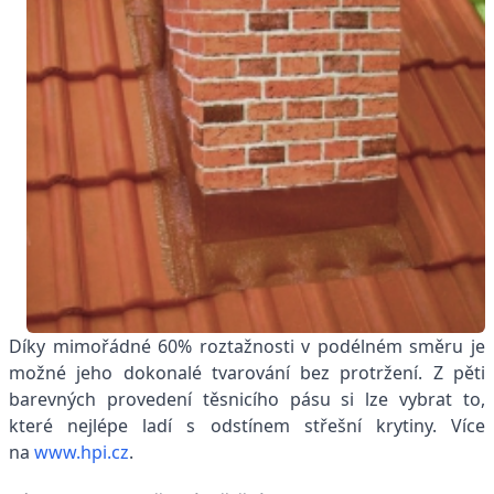
Díky mimořádné 60% roztažnosti v podélném směru je
možné jeho dokonalé tvarování bez protržení. Z pěti
barevných provedení těsnicího pásu si lze vybrat to,
které nejlépe ladí s odstínem střešní krytiny. Více
na
www.hpi.cz
.