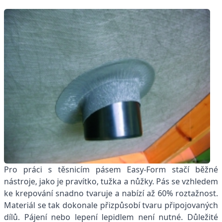
Pro práci s těsnicím pásem Easy-Form stačí běžné
nástroje, jako je pravítko, tužka a nůžky. Pás se vzhledem
ke krepování snadno tvaruje a nabízí až 60% roztažnost.
Materiál se tak dokonale přizpůsobí tvaru připojovaných
dílů. Pájení nebo lepení lepidlem není nutné. Důležité