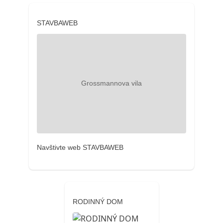
STAVBAWEB
Navštivte web STAVBAWEB
RODINNÝ DOM