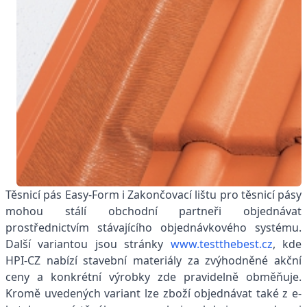
Těsnicí pás Easy-Form i Zakončovací lištu pro těsnicí pásy
mohou stálí obchodní partneři objednávat
prostřednictvím stávajícího objednávkového systému.
Další variantou jsou stránky
www.testthebest.cz
, kde
HPI-CZ nabízí stavební materiály za zvýhodněné akční
ceny a konkrétní výrobky zde pravidelně obměňuje.
Kromě uvedených variant lze zboží objednávat také z e-