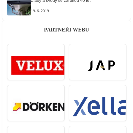
Žlaby a svody se zárukou 40 let
19. 6. 2019
PARTNEŘI WEBU