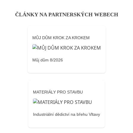
ČLÁNKY NA PARTNERSKÝCH WEBECH
MŮJ DŮM KROK ZA KROKEM
Můj dům 8/2026
MATERIÁLY PRO STAVBU
Industriální dědictví na břehu Vltavy