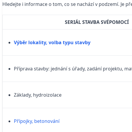
Hledejte i informace o tom, co se nachází v podzemí. Je p
SERIÁL STAVBA SVÉPOMOCÍ
Výběr lokality, volba typu stavby
Příprava stavby: jednání s úřady,
zadání projektu, mat
Základy, hydroizolace
Přípojky, betonování