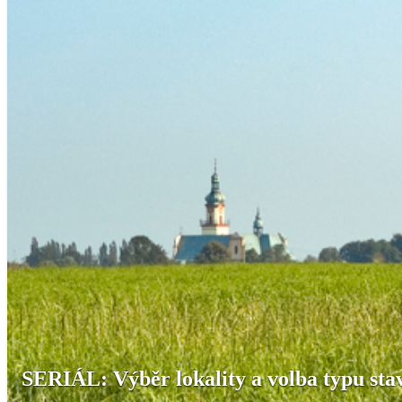
SERIÁL: Výběr lokality a volba typu sta