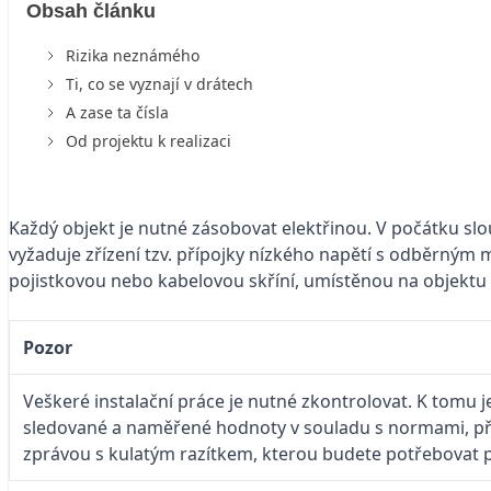
Obsah článku
Rizika neznámého
Ti, co se vyznají v drátech
A zase ta čísla
Od projektu k realizaci
Každý objekt je nutné zásobovat elektřinou. V počátku slo
vyžaduje zřízení tzv. přípojky nízkého napětí s odběrným
pojistkovou nebo kabelovou skříní, umístěnou na objektu 
Pozor
Veškeré instalační práce je nutné zkontrolovat. K tomu j
sledované a naměřené hodnoty v souladu s normami, před
zprávou s kulatým razítkem, kterou budete potřebovat pr