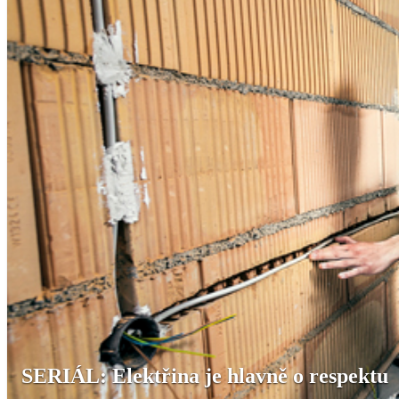
SERIÁL: Elektřina je hlavně o respektu