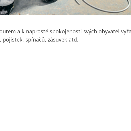
routem a k naprosté spokojenosti svých obyvatel vyž
 pojistek, spínačů, zásuvek atd.