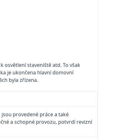
 osvětlení staveniště atd. To však
ojka je ukončena hlavní domovní
ch byla zřízena.
a jsou provedené práce a také
čné a schopné provozu, potvrdí revizní