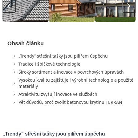
Obsah článku
„Trendy“ střešní tašky jsou pilířem úspěchu
Tradice i špičkové technologie
Široký sortiment a inovace v povrchových úpravách
Vysokou kvalitu zajišťuje i výrobní technologie a použité
materiály
Atraktivitu zvyšují inovace ve službách
Pět důvodů, proč zvolit betonovou krytinu TERRAN
„Trendy“ střešní tašky jsou pilířem úspěchu