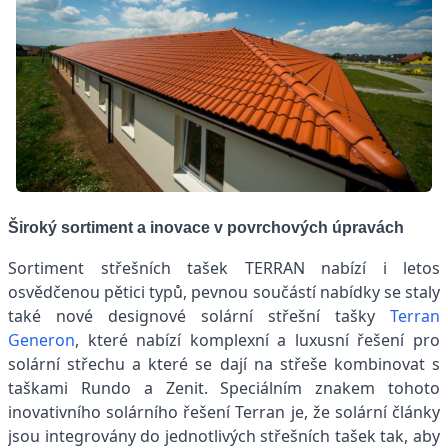
Široký sortiment a inovace v povrchových úpravách
Sortiment střešních tašek TERRAN nabízí i letos
osvědčenou pětici typů, pevnou součástí nabídky se staly
také nové designové solární střešní tašky
Terran
Generon
, které nabízí komplexní a luxusní řešení pro
solární střechu a které se dají na střeše kombinovat s
taškami Rundo a Zenit. Speciálním znakem tohoto
inovativního solárního řešení Terran je, že solární články
jsou integrovány do jednotlivých střešních tašek tak, aby