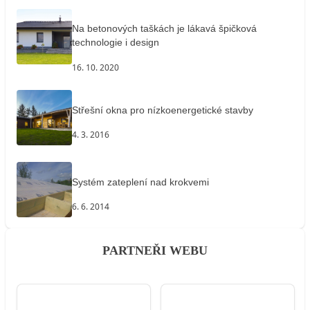
Na betonových taškách je lákavá špičková
technologie i design
16. 10. 2020
Střešní okna pro nízkoenergetické stavby
4. 3. 2016
Systém zateplení nad krokvemi
6. 6. 2014
PARTNEŘI WEBU