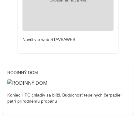
Navštivte web STAVBAWEB
RODINNÝ DOM
Koniec HFC chladív sa blíži. Budúcnosť tepelných čerpadiel
patrí prírodnému propánu