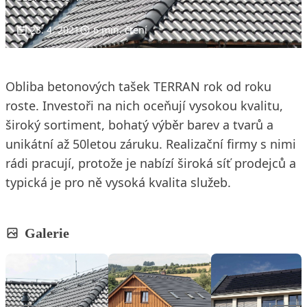
23. 4. 2021
6 min. čtení
Obliba betonových tašek TERRAN rok od roku
roste. Investoři na nich oceňují vysokou kvalitu,
široký sortiment, bohatý výběr barev a tvarů a
unikátní až 50letou záruku. Realizační firmy s nimi
rádi pracují, protože je nabízí široká síť prodejců a
typická je pro ně vysoká kvalita služeb.
Galerie