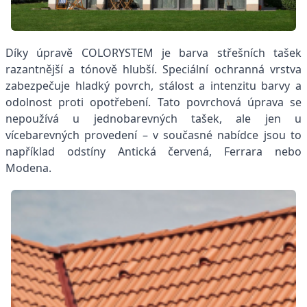
Díky úpravě COLORYSTEM je barva střešních tašek
razantnější a tónově hlubší. Speciální ochranná vrstva
zabezpečuje hladký povrch, stálost a intenzitu barvy a
odolnost proti opotřebení. Tato povrchová úprava se
nepoužívá u jednobarevných tašek, ale jen u
vícebarevných provedení – v současné nabídce jsou to
například odstíny Antická červená, Ferrara nebo
Modena.