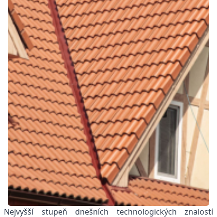
Nejvyšší stupeň dnešních technologických znalostí