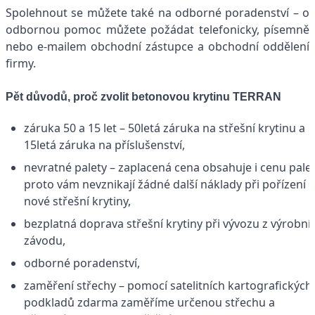
Spolehnout se můžete také na odborné poradenství – o
odbornou pomoc můžete požádat telefonicky, písemně
nebo e-mailem obchodní zástupce a obchodní oddělení
firmy.
Pět důvodů, proč zvolit betonovou krytinu TERRAN
záruka 50 a 15 let – 50letá záruka na střešní krytinu a
15letá záruka na příslušenství,
nevratné palety – zaplacená cena obsahuje i cenu palet
proto vám nevznikají žádné další náklady při pořízení
nové střešní krytiny,
bezplatná doprava střešní krytiny při vývozu z výrobní
závodu,
odborné poradenství,
zaměření střechy – pomocí satelitních kartografických
podkladů zdarma zaměříme určenou střechu a