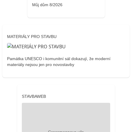
Můj dům 8/2026
MATERIÁLY PRO STAVBU
Památka UNESCO i komunitní sál dokazují, že moderní
materiály nejsou jen pro novostavby
STAVBAWEB