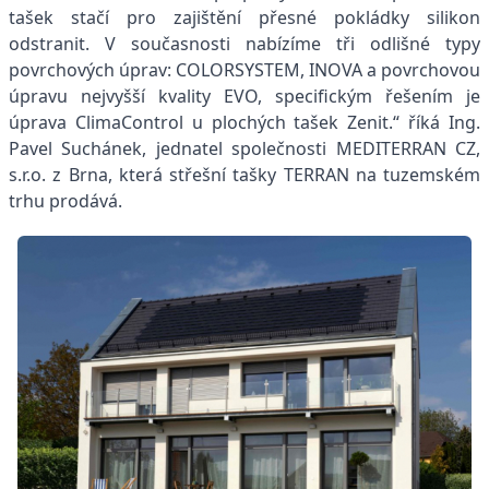
tašek stačí pro zajištění přesné pokládky silikon
odstranit. V současnosti nabízíme tři odlišné typy
povrchových úprav: COLORSYSTEM, INOVA a povrchovou
úpravu nejvyšší kvality EVO, specifickým řešením je
úprava ClimaControl u plochých tašek Zenit.“ říká Ing.
Pavel Suchánek, jednatel společnosti MEDITERRAN CZ,
s.r.o. z Brna, která střešní tašky TERRAN na tuzemském
trhu prodává.