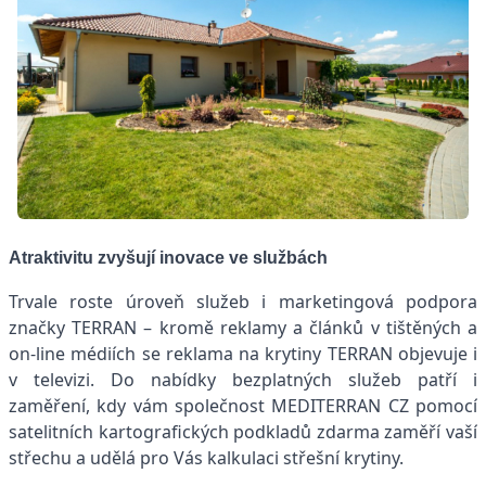
Atraktivitu zvyšují
inovace ve službách
Trvale roste úroveň služeb i marketingová podpora
značky TERRAN – kromě reklamy a článků v tištěných a
on-line médiích se reklama na krytiny TERRAN objevuje i
v televizi. Do nabídky bezplatných služeb patří i
zaměření, kdy vám společnost MEDITERRAN CZ pomocí
satelitních kartografických podkladů zdarma zaměří vaší
střechu a udělá pro Vás kalkulaci střešní krytiny.