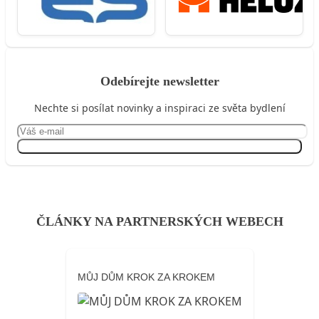
Odebírejte newsletter
Nechte si posílat novinky a inspiraci ze světa bydlení
Přihlásit se
ČLÁNKY NA PARTNERSKÝCH WEBECH
MŮJ DŮM KROK ZA KROKEM