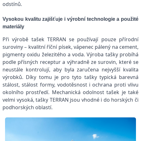
odstínů.
Vysokou kvalitu zajišťuje i výrobní technologie a použité
materiály
Při výrobě tašek TERRAN se používají pouze přírodní
suroviny – kvalitní říční písek, vápenec pálený na cement,
pigmenty oxidu železitého a voda. Výroba tašky probíhá
podle přísných receptur a výhradně ze surovin, které se
neustále kontrolují, aby byla zaručena nejvyšší kvalita
výrobků. Díky tomu je pro tyto tašky typická barevná
stálost, stálost formy, vodotěsnost i ochrana proti vlivu
okolního prostředí. Mechanická odolnost tašek je také
velmi vysoká, tašky TERRAN jsou vhodné i do horských či
podhorských oblastí.