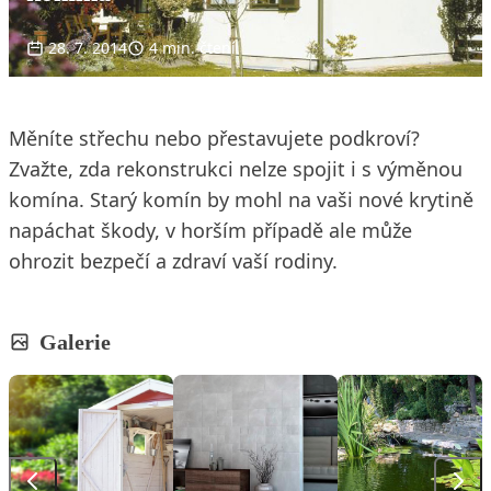
28. 7. 2014
4 min. čtení
Měníte střechu nebo přestavujete podkroví?
Zvažte, zda rekonstrukci nelze spojit i s výměnou
komína. Starý komín by mohl na vaši nové krytině
napáchat škody, v horším případě ale může
ohrozit bezpečí a zdraví vaší rodiny.
Galerie