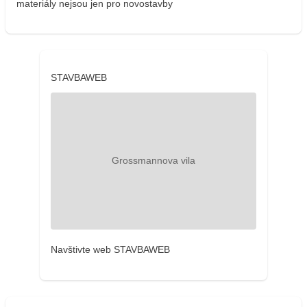
materiály nejsou jen pro novostavby
STAVBAWEB
Navštivte web STAVBAWEB