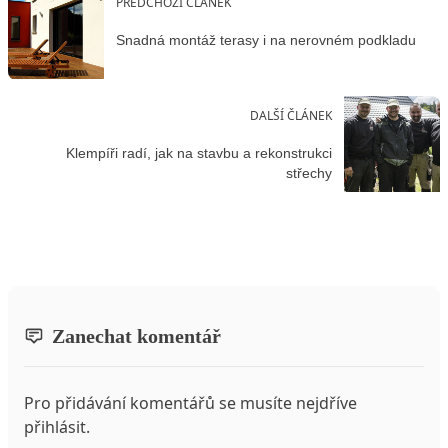
PŘEDCHOZÍ ČLÁNEK
Snadná montáž terasy i na nerovném podkladu
DALŠÍ ČLÁNEK
Klempíři radí, jak na stavbu a rekonstrukci
střechy
Zanechat komentář
Pro přidávání komentářů se musíte nejdříve
přihlásit
.