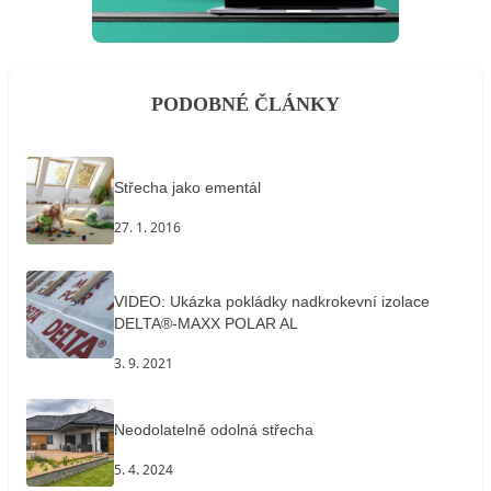
PODOBNÉ ČLÁNKY
Střecha jako ementál
27. 1. 2016
VIDEO: Ukázka pokládky nadkrokevní izolace
DELTA®-MAXX POLAR AL
3. 9. 2021
Neodolatelně odolná střecha
5. 4. 2024