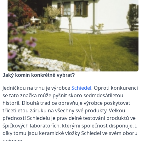
Jaký komín konkrétně vybrat?
Jedničkou na trhu je výrobce
Schiedel
. Oproti konkurenci
se tato značka může pyšnit skoro sedmdesátiletou
historií. Dlouhá tradice opravňuje výrobce poskytovat
třicetiletou záruku na všechny své produkty. Velkou
předností Schiedelu je pravidelné testování produktů ve
špičkových laboratořích, kterými společnost disponuje. I
díky tomu jsou keramické vložky Schiedel ve svém oboru
pojmem.