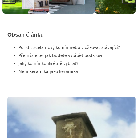
Obsah článku
Pořídit zcela nový komín nebo vložkovat stávající?
Přemýšlejte, jak budete vytápět podkroví
Jaký komín konkrétně vybrat?
Není keramika jako keramika