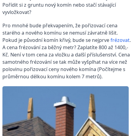
Pořídit si z gruntu nový komín nebo stačí stávající
vyvložkovat?
Pro mnohé bude překvapením, že pořizovací cena
starého a nového komínu se nemusí závratně lišit.
Pokud je původní komín křivý, bude se nejprve
frézovat
.
A cena frézování za běžný metr? Zaplatíte 800 až 1400,-
Kč. Není v tom cena za vložku a další příslušenství. Cena
samotného frézování se tak může vyšplhat na více než
polovinu pořizovací ceny nového komína (Počítejme s
průměrnou délkou komínu kolem 7 metrů).