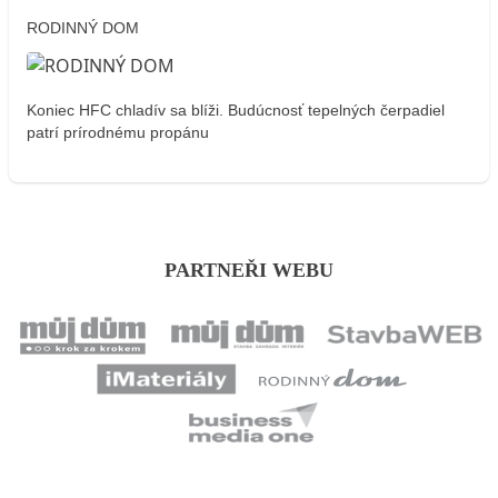
RODINNÝ DOM
Koniec HFC chladív sa blíži. Budúcnosť tepelných čerpadiel
patrí prírodnému propánu
PARTNEŘI WEBU