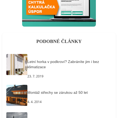
PODOBNÉ ČLÁNKY
Letní horka v podkroví? Zabráníte jim i bez
klimatizace
23. 7. 2019
Montáž střechy se zárukou až 50 let
4. 4. 2014