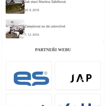
Jak staví Martina Sáblíková
20. 9. 2018
Zateplovat se dá celoročně
7. 12. 2016
PARTNEŘI WEBU