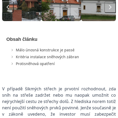
Obsah článku
Málo únosná konstrukce je passé
Kritéria instalace sněhových zábran
Protisněhová opatření
V případě šikmých střech je prvotní rozhodnout, zda
sníh na střeše zadržet nebo mu naopak umožnit co
nejrychlejší cestu ze střechy dolů. Z hlediska norem totiž
není použití sněhových prvků povinné. Jenže současně je
v zákoně uvedeno, že investor musí zabezpečit