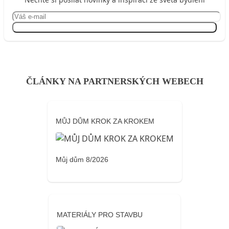
Přihlásit se
ČLÁNKY NA PARTNERSKÝCH WEBECH
MŮJ DŮM KROK ZA KROKEM
Můj dům 8/2026
MATERIÁLY PRO STAVBU