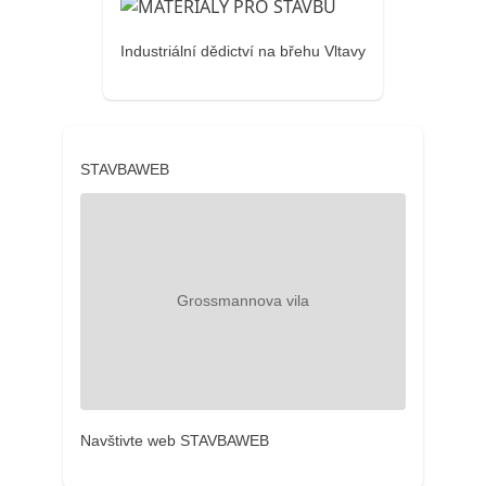
Industriální dědictví na břehu Vltavy
STAVBAWEB
Navštivte web STAVBAWEB