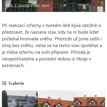
8. 2. 2022
5 min. čtení
Při realizaci střechy v horkém létě bývá obtížné si
představit, že nastane stav, kdy na ní bude ležet
pořádná hromada sněhu. Přestože už jsme zažili i
zimy bez sněhu, nelze se na tento stav spoléhat a
je třeba střechu na sníh připravit. Příroda je
nevypočitatelná a poslední dobou si libuje v
extrémech.
Galerie