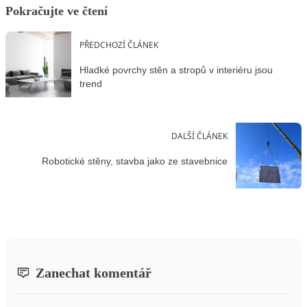
Pokračujte ve čtení
PŘEDCHOZÍ ČLÁNEK
Hladké povrchy stěn a stropů v interiéru jsou
trend
DALŠÍ ČLÁNEK
Robotické stěny, stavba jako ze stavebnice
Zanechat komentář