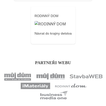
RODINNÝ DOM
Návrat do krajiny detstva
PARTNEŘI WEBU