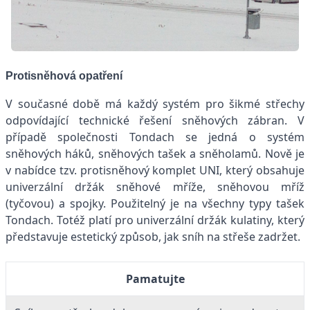
Protisněhová opatření
V současné době má každý systém pro šikmé střechy
odpovídající technické řešení sněhových zábran. V
případě společnosti Tondach se jedná o systém
sněhových háků, sněhových tašek a sněholamů. Nově je
v nabídce tzv. protisněhový komplet UNI, který obsahuje
univerzální držák sněhové mříže, sněhovou mříž
(tyčovou) a spojky. Použitelný je na všechny typy tašek
Tondach. Totéž platí pro univerzální držák kulatiny, který
představuje estetický způsob, jak sníh na střeše zadržet.
Pamatujte