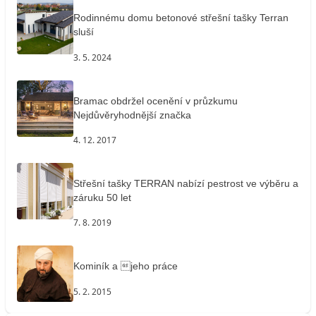
Rodinnému domu betonové střešní tašky Terran
sluší
3. 5. 2024
Bramac obdržel ocenění v průzkumu
Nejdůvěryhodnější značka
4. 12. 2017
Střešní tašky TERRAN nabízí pestrost ve výběru a
záruku 50 let
7. 8. 2019
Kominík a jeho práce
5. 2. 2015