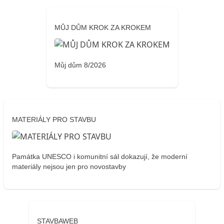
MŮJ DŮM KROK ZA KROKEM
Můj dům 8/2026
MATERIÁLY PRO STAVBU
Památka UNESCO i komunitní sál dokazují, že moderní
materiály nejsou jen pro novostavby
STAVBAWEB