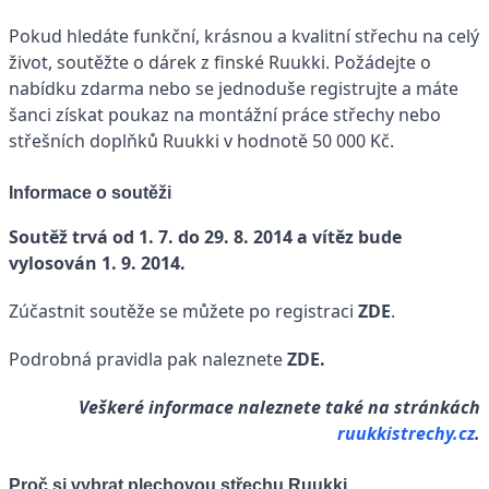
Pokud hledáte funkční, krásnou a kvalitní střechu na celý
život, soutěžte o dárek z finské Ruukki. Požádejte o
nabídku zdarma nebo se jednoduše registrujte a máte
šanci získat poukaz na montážní práce střechy nebo
střešních doplňků Ruukki v hodnotě 50 000 Kč.
Informace o soutěži
Soutěž trvá od 1. 7. do 29. 8. 2014 a vítěz bude
vylosován 1. 9. 2014.
Zúčastnit soutěže se můžete po registraci
ZDE
.
Podrobná pravidla pak naleznete
ZDE.
Veškeré informace naleznete také na stránkách
ruukkistrechy.cz
.
Proč si vybrat plechovou střechu Ruukki