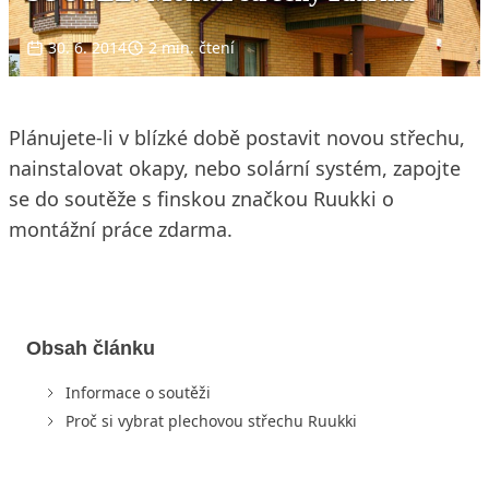
30. 6. 2014
2 min. čtení
Plánujete-li v blízké době postavit novou střechu,
nainstalovat okapy, nebo solární systém, zapojte
se do soutěže s finskou značkou Ruukki o
montážní práce zdarma.
Obsah článku
Informace o soutěži
Proč si vybrat plechovou střechu Ruukki