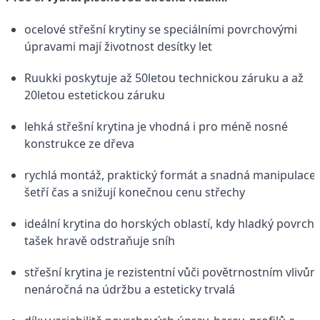
ocelové střešní krytiny se speciálními povrchovými
úpravami mají životnost desítky let
Ruukki poskytuje až 50letou technickou záruku a až
20letou estetickou záruku
lehká střešní krytina je vhodná i pro méně nosné
konstrukce ze dřeva
rychlá montáž, praktický formát a snadná manipulace
šetří čas a snižují konečnou cenu střechy
ideální krytina do horských oblastí, kdy hladký povrch
tašek hravě odstraňuje sníh
střešní krytina je rezistentní vůči povětrnostním vlivům
nenáročná na údržbu a esteticky trvalá