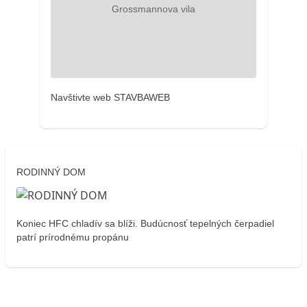
Navštivte web STAVBAWEB
RODINNÝ DOM
Koniec HFC chladív sa blíži. Budúcnosť tepelných čerpadiel
patrí prírodnému propánu