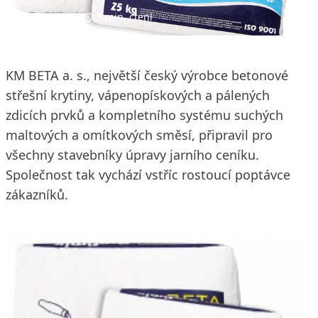
10. 4. 2014
2 min. čtení
KM BETA a. s., největší český výrobce betonové
střešní krytiny, vápenopískových a pálených
zdicích prvků a kompletního systému suchých
maltových a omítkových směsí, připravil pro
všechny stavebníky úpravy jarního ceníku.
Společnost tak vychází vstříc rostoucí poptávce
zákazníků.