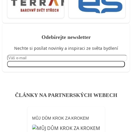
Odebírejte newsletter
Nechte si posílat novinky a inspiraci ze světa bydlení
Přihlásit se
ČLÁNKY NA PARTNERSKÝCH WEBECH
MŮJ DŮM KROK ZA KROKEM