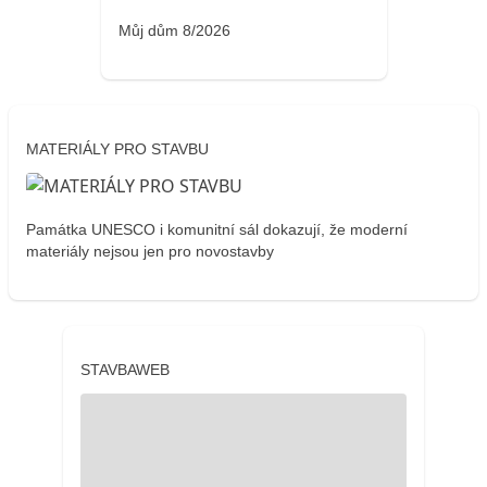
Můj dům 8/2026
MATERIÁLY PRO STAVBU
Památka UNESCO i komunitní sál dokazují, že moderní
materiály nejsou jen pro novostavby
STAVBAWEB