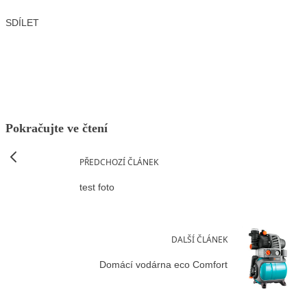
SDÍLET
Facebook
X
LinkedIn
Email
Pokračujte ve čtení
PŘEDCHOZÍ ČLÁNEK
test foto
DALŠÍ ČLÁNEK
Domácí vodárna eco Comfort