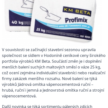
V souvislosti se začínající stavební sezonou upravila
společnost se sídlem v Hodoníně ceníkové ceny širokého
portfolia výrobků KM Beta. Součástí změn je i doplnění
menších balení suchých maltových směsí o váze 25 kg,
což ocení zejména individuální stavebníci nebo realizační
firmy zakázek menšího rozsahu. Nové balení se týká
výrobků Jádrová omítka vápenocementová ruční –
hrubá, ruční i jemná a Jednovrstvá omítka ruční a strojní
vápenocementová.
Další novinka se týká sortimentu pálených zdících