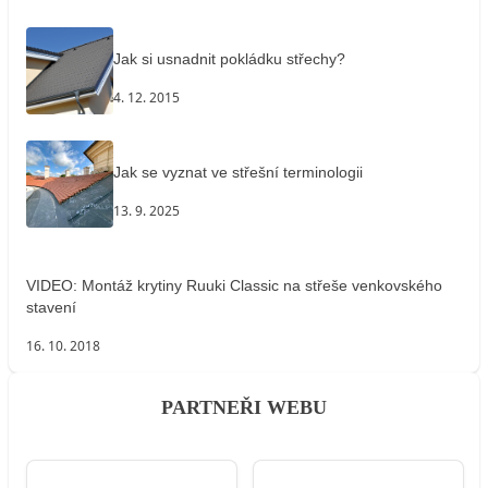
Jak si usnadnit pokládku střechy?
4. 12. 2015
Jak se vyznat ve střešní terminologii
13. 9. 2025
VIDEO: Montáž krytiny Ruuki Classic na střeše venkovského
stavení
16. 10. 2018
PARTNEŘI WEBU