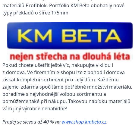
materiálů Profiblok. Portfolio KM Beta obohatily nové
typy překladů o šířce 175mm.
Pokud chcete ušetřit ještě víc, nakupujte v klidu i
z domova. Ve firemním e-shopu lze z pohodlí domova
získat kompletní sortiment pro celý dům. Každému
zájemci zdarma spočítáme potřebné množství materiálu,
poradíme s nejvhodnější volbou sortimentu a
pomůžeme také při nákupu. Takovou nabídku materiálů
vám jiný výrobce nenabídne!
Prodej se slevou až 40 % na
www.shop.kmbeta.cz
.