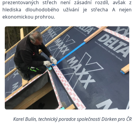
prezentovaných střech není zásadní rozdíl, avšak z
hlediska dlouhodobého užívání je střecha A nejen
ekonomickou prohrou.
Karel Bulín, technický poradce společnosti Dörken pro ČR