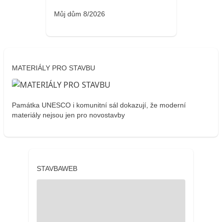
Můj dům 8/2026
MATERIÁLY PRO STAVBU
Památka UNESCO i komunitní sál dokazují, že moderní
materiály nejsou jen pro novostavby
STAVBAWEB