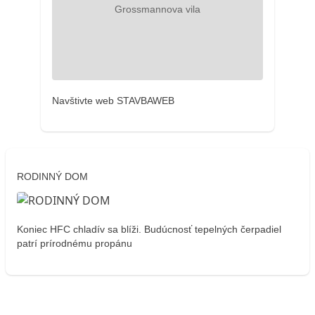
Navštivte web STAVBAWEB
RODINNÝ DOM
Koniec HFC chladív sa blíži. Budúcnosť tepelných čerpadiel
patrí prírodnému propánu