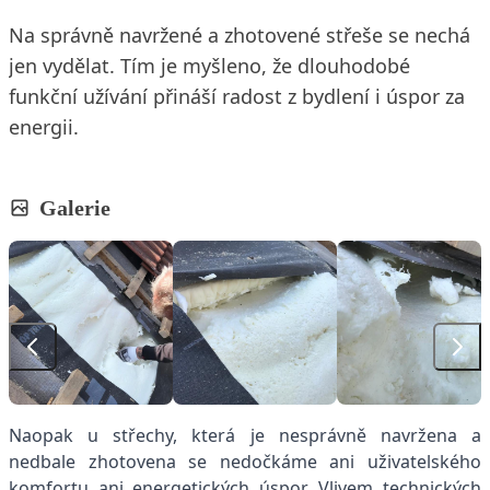
Na správně navržené a zhotovené střeše se nechá
jen vydělat. Tím je myšleno, že dlouhodobé
funkční užívání přináší radost z bydlení i úspor za
energii.
Galerie
Naopak u střechy, která je nesprávně navržena a
nedbale zhotovena se nedočkáme ani uživatelského
komfortu ani energetických úspor. Vlivem technických