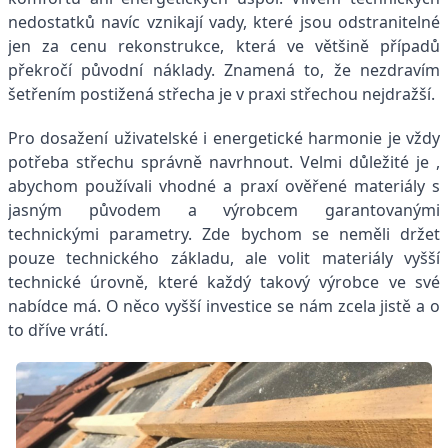
nedostatků navíc vznikají vady, které jsou odstranitelné
jen za cenu rekonstrukce, která ve většině případů
překročí původní náklady. Znamená to, že nezdravím
šetřením postižená střecha je v praxi střechou nejdražší.
Pro dosažení uživatelské i energetické harmonie je vždy
potřeba střechu správně navrhnout. Velmi důležité je ,
abychom používali vhodné a praxí ověřené materiály s
jasným původem a výrobcem garantovanými
technickými parametry. Zde bychom se neměli držet
pouze technického základu, ale volit materiály vyšší
technické úrovně, které každý takový výrobce ve své
nabídce má. O něco vyšší investice se nám zcela jistě a o
to dříve vrátí.