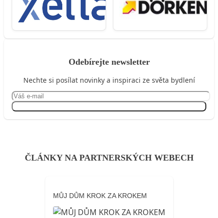
Odebírejte newsletter
Nechte si posílat novinky a inspiraci ze světa bydlení
Přihlásit se
ČLÁNKY NA PARTNERSKÝCH WEBECH
MŮJ DŮM KROK ZA KROKEM