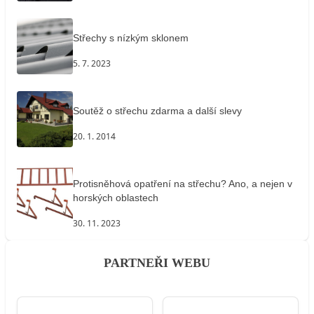
Střechy s nízkým sklonem
5. 7. 2023
Soutěž o střechu zdarma a další slevy
20. 1. 2014
Protisněhová opatření na střechu? Ano, a nejen v
horských oblastech
30. 11. 2023
PARTNEŘI WEBU