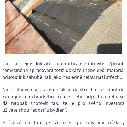
Další a stejně důležitou úlohu hraje zhotovitel. Způsob
řemeslného zpracování totiž dokáže i sebelepší materiál
odsoudit k záhubě, tak jako následně celou naší střechu.
Na příkladech si ukážeme jak se dá střecha uvrhnout do
kontejneru technického i řemeslného odpadu a nebo se
dá naopak zhotovit tak, že je pro svého investora
uživatelskou radostí z bydlení.
Zajímavé na tom je, že mezi pořizovacími náklady