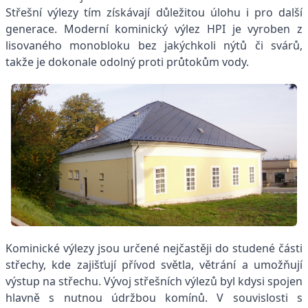
Střešní výlezy tím získávají důležitou úlohu i pro další
generace. Moderní kominický výlez HPI je vyroben z
lisovaného monobloku bez jakýchkoli nýtů či svárů,
takže je dokonale odolný proti průtokům vody.
Kominické výlezy jsou určené nejčastěji do studené části
střechy, kde zajišťují přívod světla, větrání a umožňují
výstup na střechu. Vývoj střešních výlezů byl kdysi spojen
hlavně s nutnou údržbou komínů. V souvislosti s