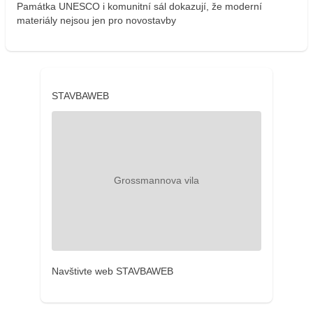
Památka UNESCO i komunitní sál dokazují, že moderní
materiály nejsou jen pro novostavby
STAVBAWEB
Navštivte web STAVBAWEB