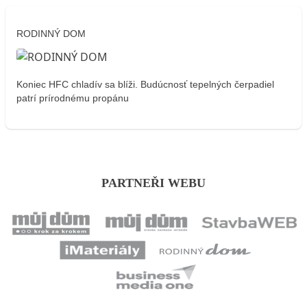
RODINNÝ DOM
Koniec HFC chladív sa blíži. Budúcnosť tepelných čerpadiel
patrí prírodnému propánu
PARTNEŘI WEBU