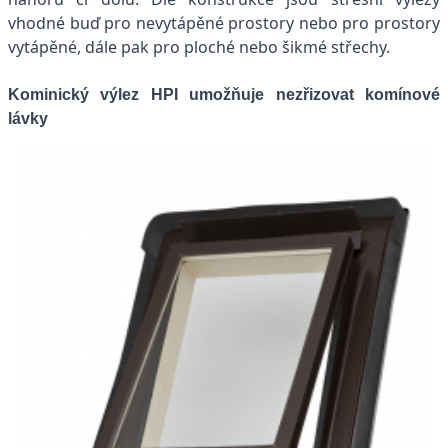
vhodné buď pro nevytápěné prostory nebo pro prostory
vytápěné, dále pak pro ploché nebo šikmé střechy.
Kominický výlez HPI umožňuje nezřizovat komínové
lávky