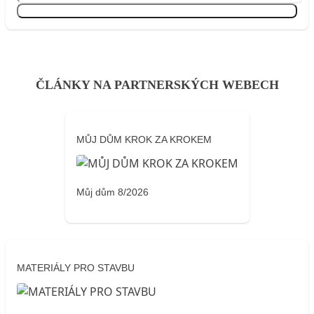
Přihlásit se
ČLÁNKY NA PARTNERSKÝCH WEBECH
MŮJ DŮM KROK ZA KROKEM
Můj dům 8/2026
MATERIÁLY PRO STAVBU