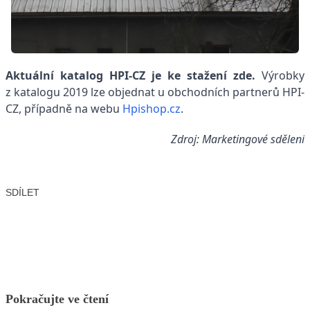
Aktuální katalog HPI-CZ je ke stažení
zde
.
Výrobky
z katalogu 2019 lze objednat u obchodních partnerů HPI-
CZ, případně na webu
Hpishop.cz
.
Zdroj: Marketingové sdělení
SDÍLET
Facebook
X
LinkedIn
Email
Pokračujte ve čtení