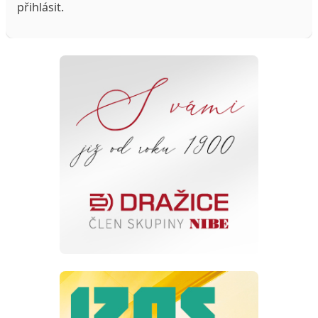
přihlásit
.