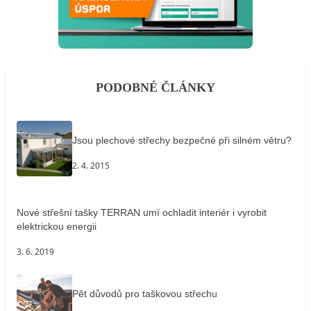
PODOBNÉ ČLÁNKY
Jsou plechové střechy bezpečné při silném větru?
2. 4. 2015
Nové střešní tašky TERRAN umí ochladit interiér i vyrobit
elektrickou energii
3. 6. 2019
Pět důvodů pro taškovou střechu