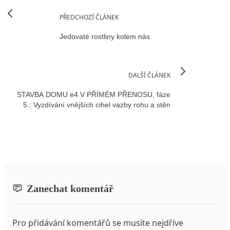
PŘEDCHOZÍ ČLÁNEK
Jedovaté rostliny kolem nás
DALŠÍ ČLÁNEK
STAVBA DOMU e4 V PŘÍMÉM PŘENOSU, fáze
5.: Vyzdívání vnějších cihel vazby rohu a stěn
Zanechat komentář
Pro přidávání komentářů se musíte nejdříve