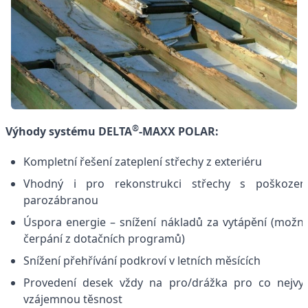
®
Výhody systému DELTA
-MAXX POLAR:
Kompletní řešení zateplení střechy z exteriéru
Vhodný i pro rekonstrukci střechy s poškozen
parozábranou
Úspora energie – snížení nákladů za vytápění (možn
čerpání z dotačních programů)
Snížení přehřívání podkroví v letních měsících
Provedení desek vždy na pro/drážka pro co nejvy
vzájemnou těsnost