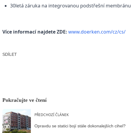
30letá záruka na integrovanou podstřešní membránu
Více informací najdete ZDE:
www.doerken.com/cz/cs/
SDÍLET
Facebook
X
LinkedIn
Email
Pokračujte ve čtení
PŘEDCHOZÍ ČLÁNEK
Opravdu se statici bojí stále dokonalejších cihel?