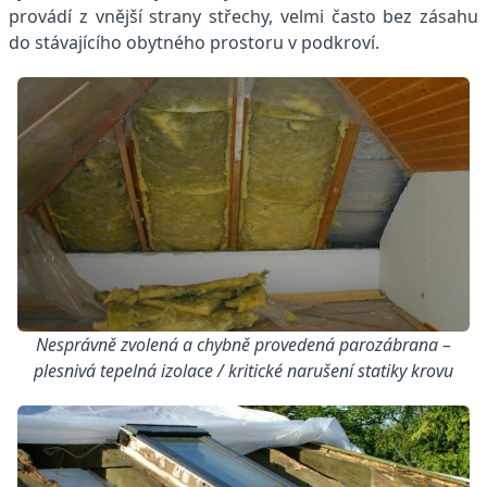
provádí z vnější strany střechy, velmi často bez zásahu
do stávajícího obytného prostoru v podkroví.
Nesprávně zvolená a chybně provedená parozábrana –
plesnivá tepelná izolace / kritické narušení statiky krovu