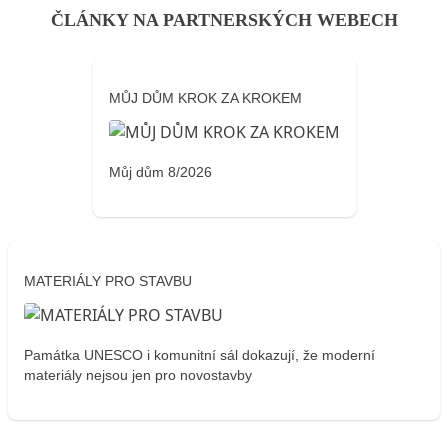
ČLÁNKY NA PARTNERSKÝCH WEBECH
MŮJ DŮM KROK ZA KROKEM
Můj dům 8/2026
MATERIÁLY PRO STAVBU
Památka UNESCO i komunitní sál dokazují, že moderní
materiály nejsou jen pro novostavby