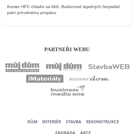
Koniec HFC chladív sa blíži. Budúcnosť tepelných čerpadiel
patrí prírodnému propánu
PARTNEŘI WEBU
DŮM
INTERIÉR
STAVBA
REKONSTRUKCE
ZAHRADA
AKCE