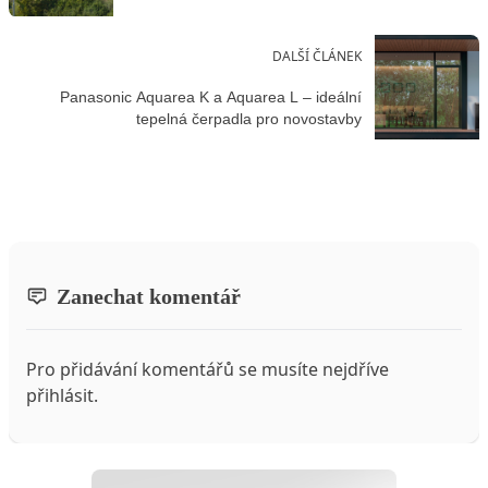
DALŠÍ ČLÁNEK
Panasonic Aquarea K a Aquarea L – ideální
tepelná čerpadla pro novostavby
Zanechat komentář
Pro přidávání komentářů se musíte nejdříve
přihlásit
.