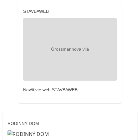
STAVBAWEB
Navštivte web STAVBAWEB
RODINNÝ DOM