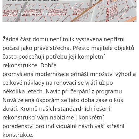
6. 10. 2023
5 min. čtení
Žádná část domu není tolik vystavena nepřízni
počasí jako právě střecha. Přesto majitelé objektů
často podceňují potřebu její kompletní
rekonstrukce. Dobře
promyšlená modernizace přináší množství výhod a
celkové náklady na renovaci se vrátí už po
několika letech. Navíc při čerpání z programu
Nová zelená úsporám se tato doba zase o kus
zkrátí. Kromě našich standardních řešení
rekonstrukcí vám nabízíme i konkrétní
poradenství pro individuální návrh vaší střešní
konstrukce.