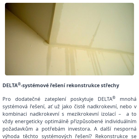
®
DELTA
-systémové řešení rekonstrukce střechy
®
Pro dodatečné zateplení poskytuje DELTA
mnohá
systémová řešení, ať už jako čistě nadkrokevní, nebo v
kombinaci nadkrokevní s mezikrokevní izolací – a to
vždy energeticky optimálně přizpůsobené individuálním
požadavkům a potřebám investora. A další nesporná
výhoda těchto systémových řešení? Rekonstrukce se