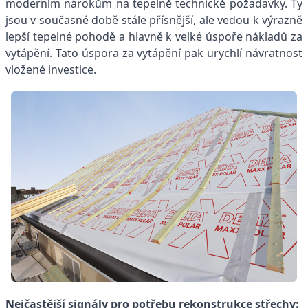
moderním nárokům na tepelně technické požadavky. Ty
jsou v současné době stále přísnější, ale vedou k výrazně
lepší tepelné pohodě a hlavně k velké úspoře nákladů za
vytápění. Tato úspora za vytápění pak urychlí návratnost
vložené investice.
Nejčastější signály pro potřebu rekonstrukce střechy: