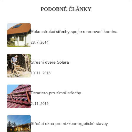
PODOBNÉ ČLÁNKY
Rekonstrukci střechy spojte s renovací komína
28. 7. 2014
Střešní dveře Solara
19. 11. 2018
Desatero pro zimní střechy
2. 11. 2015
Střešní okna pro nízkoenergetické stavby