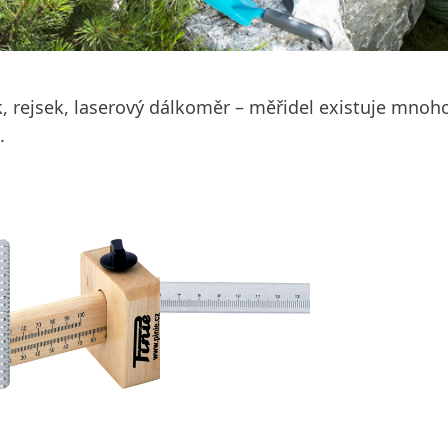
k, rejsek, laserový dálkoměr – měřidel existuje mnoh
.