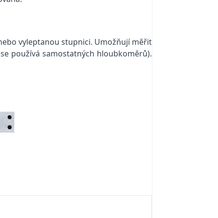
 nebo vyleptanou stupnici. Umožňují měřit
bě se používá samostatných hloubkoměrů).