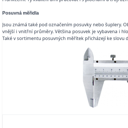
Posuvná měřidla
Jsou známá také pod označením posuvky nebo šuplery. Obvy
vnější i vnitřní průměry. Většina posuvek je vybavena i 
Také v sortimentu posuvných měřítek přicházejí ke slovu di