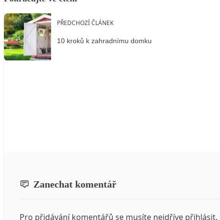
PŘEDCHOZÍ ČLÁNEK
10 kroků k zahradnímu domku
Zanechat komentář
Pro přidávání komentářů se musíte nejdříve
přihlásit
.