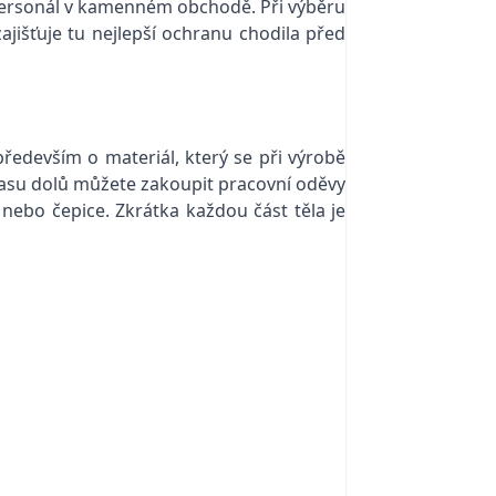
í personál v kamenném obchodě. Při výběru
jišťuje tu nejlepší ochranu chodila před
edevším o materiál, který se při výrobě
Od pasu dolů můžete zakoupit pracovní oděvy
nebo čepice. Zkrátka každou část těla je