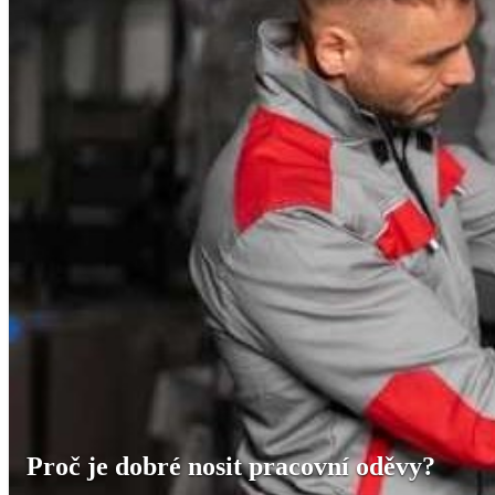
Proč je dobré nosit pracovní oděvy?