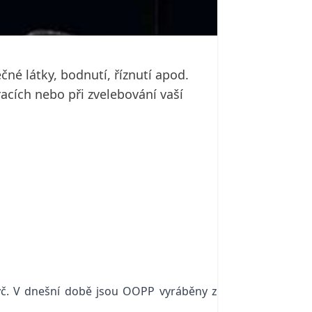
čné látky, bodnutí, říznutí apod.
acích nebo při zvelebování vaší
č. V dnešní době jsou OOPP vyráběny z