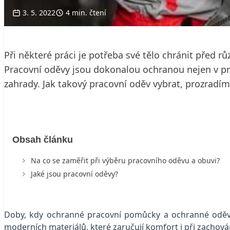
3. 5. 2022
4 min. čtení
Při některé práci je potřeba své tělo chránit před r
Pracovní oděvy jsou dokonalou ochranou nejen v prác
zahrady. Jak takový pracovní oděv vybrat, prozradí
Obsah článku
Na co se zaměřit při výběru pracovního oděvu a obuvi?
Jaké jsou pracovní oděvy?
Doby, kdy ochranné pracovní pomůcky a ochranné oděv
moderních materiálů, které zaručují komfort i při zachov