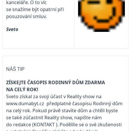
kanceláře. O to víc
se snažíme být opatrní při
posuzování smluv.
Sveto
NÁŠ TIP
ZÍSKEJTE ČASOPIS RODINNÝ DŮM ZDARMA
NA CELÝ ROK!
Sveto získal za svoji účast v Reality show na
www.dumabyt.cz
předplatné časopisu
Rodinný dům
na celý rok. Pokud právě stavíte dům a chtěli byste
se také zúčastnit Reality show, napište nám
do redakce
(KONTAKT
). Podělíte se o své zkušenosti