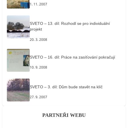
1. 11. 2007
SVETO – 13. díl: Rozhodl se pro individuální
projekt
20. 3. 2008
SVETO – 16. díl: Práce na zasíťování pokračují
10. 9. 2008
SVETO – 3. díl: Dům bude stavět na klíč
27. 9. 2007
PARTNEŘI WEBU