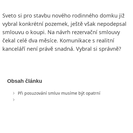
Sveto si pro stavbu nového rodinného domku již
vybral konkrétní pozemek, ještě však nepodepsal
smlouvu o koupi. Na návrh rezervační smlouvy
čekal celé dva měsíce. Komunikace s realitní
kanceláří není právě snadná. Vybral si správně?
Obsah článku
Při posuzování smluv musíme být opatrní