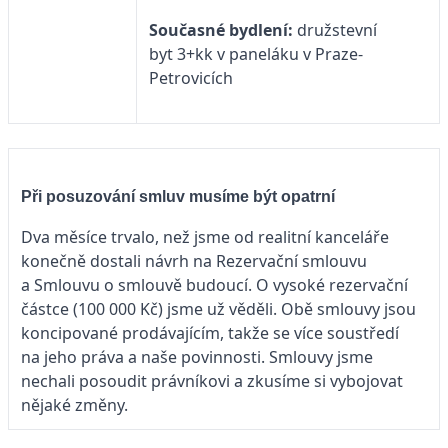
Současné bydlení:
družstevní
byt 3+kk v paneláku v Praze-
Petrovicích
Při posuzování smluv musíme být opatrní
Dva měsíce trvalo, než jsme od realitní kanceláře
konečně dostali návrh na Rezervační smlouvu
a Smlouvu o smlouvě budoucí. O vysoké rezervační
částce (100 000 Kč) jsme už věděli. Obě smlouvy jsou
koncipované prodávajícím, takže se více soustředí
na jeho práva a naše povinnosti. Smlouvy jsme
nechali posoudit právníkovi a zkusíme si vybojovat
nějaké změny.