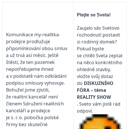
Ptejte se Sveta!
Zaujalo vás Svetovo
Komunikace my-realitka-
rozhodnutí postavit
prodejce prodlužuje
si rodinný domek?
připomínkování obou smluv
Pokud byste
a už trvá asi měsíc. Ještě
se chtěli Sveta zeptat
štěstí, že ten pozemek
na něco konkrétního
nepotřebujeme ihned
ohledně stavby,
a v podstatě nám odkládání
vložte svůj dotaz
podpisu smlouvy vyhovuje.
do
DISKUZNÍHO
Bohužel jsme zjistili,
FÓRA – téma
že realitní kancelář není
REALITY SHOW
členem Sdružení realitních
. Sveto vám jistě rád
kanceláří a prodejce
odpoví.
je s. r. o. pobočka polské
firmy bez skutečné