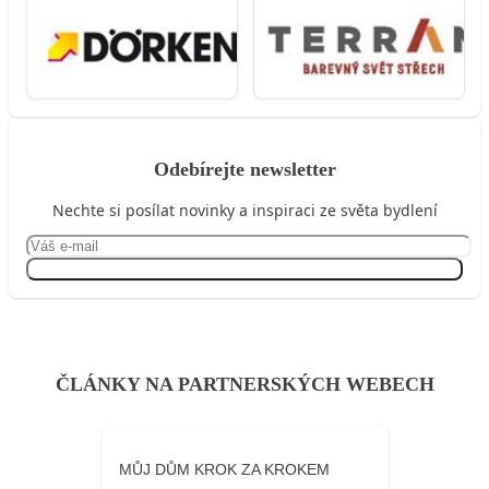
Odebírejte newsletter
Nechte si posílat novinky a inspiraci ze světa bydlení
Přihlásit se
ČLÁNKY NA PARTNERSKÝCH WEBECH
MŮJ DŮM KROK ZA KROKEM