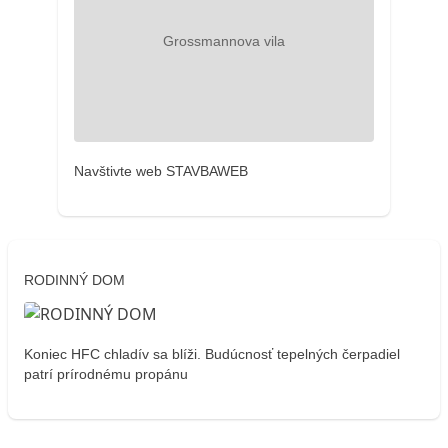
Navštivte web STAVBAWEB
RODINNÝ DOM
Koniec HFC chladív sa blíži. Budúcnosť tepelných čerpadiel
patrí prírodnému propánu