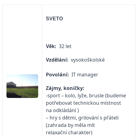
SVETO
Věk:
32 let
Vzdělání:
vysokoškolské
Povolání:
IT manager
Zájmy, koníčky:
-sport – kolo, lyže, brusle (budeme
potřebovat technickou místnost
na odkládání )
– hry s dětmi, grilování s přáteli
(zahrada by měla mít
relaxační charakter)