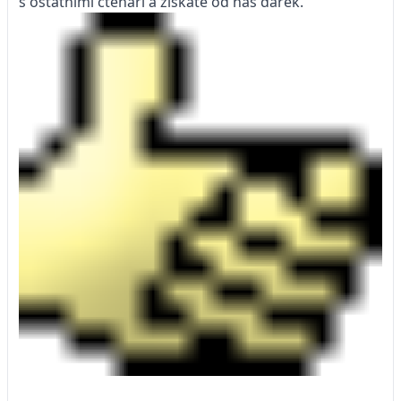
s ostatními čtenáři a získáte od nás dárek.