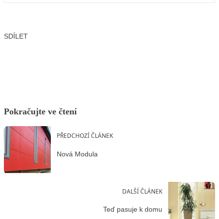
SDÍLET
Facebook
X
LinkedIn
Email
Pokračujte ve čtení
PŘEDCHOZÍ ČLÁNEK
Nová Modula
DALŠÍ ČLÁNEK
Teď pasuje k domu