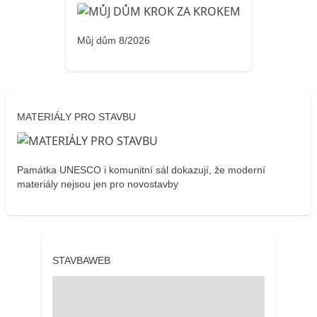
Můj dům 8/2026
MATERIÁLY PRO STAVBU
Památka UNESCO i komunitní sál dokazují, že moderní
materiály nejsou jen pro novostavby
STAVBAWEB