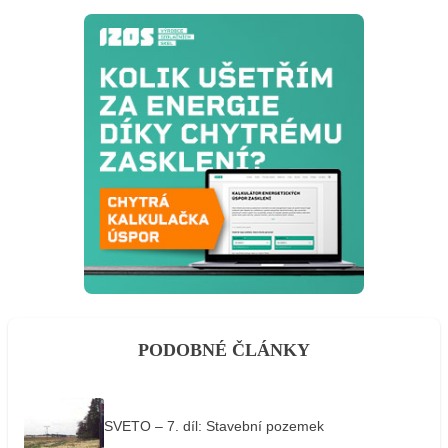
PODOBNÉ ČLÁNKY
SVETO – 7. díl: Stavební pozemek