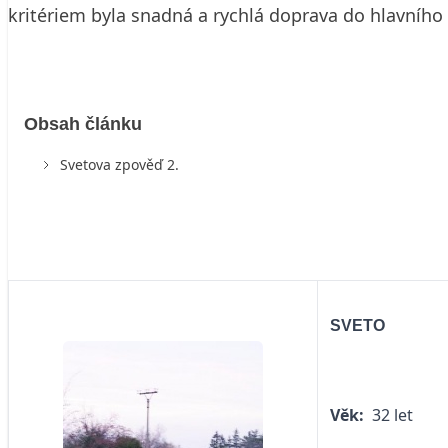
kritériem byla snadná a rychlá doprava do hlavního
Obsah článku
Svetova zpověď 2.
SVETO
Věk:
32 let