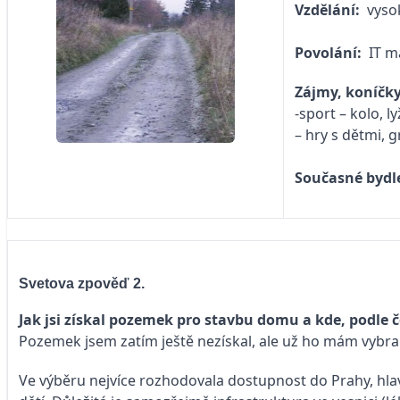
Vzdělání:
vyso
Povolání:
IT m
Zájmy, koníčky
-sport – kolo, 
– hry s dětmi, g
Současné bydl
Svetova zpověď 2.
Jak jsi získal pozemek pro stavbu domu a kde, podle č
Pozemek jsem zatím ještě nezískal, ale už ho mám vybra
Ve výběru nejvíce rozhodovala dostupnost do Prahy, hla