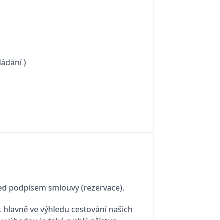
ládání )
řed podpisem smlouvy (rezervace).
 hlavně ve výhledu cestování našich