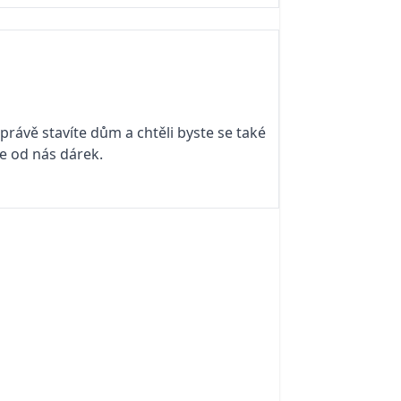
právě stavíte dům a chtěli byste se také
áte od nás dárek.