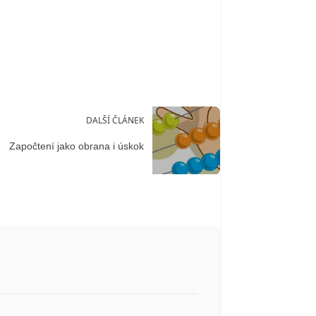
DALŠÍ ČLÁNEK
Započtení jako obrana i úskok