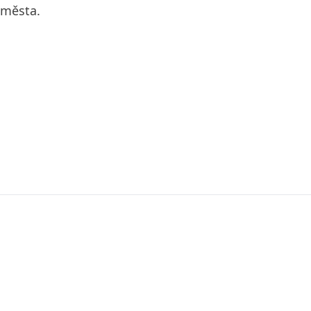
 města.