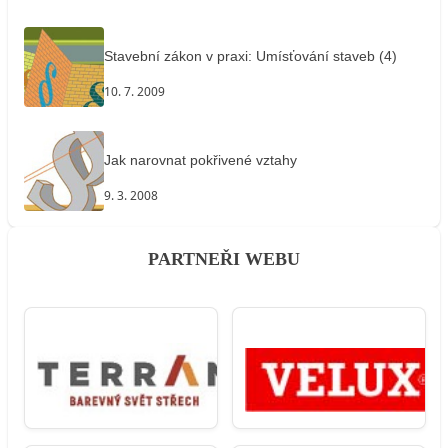
Stavební zákon v praxi: Umísťování staveb (4)
10. 7. 2009
Jak narovnat pokřivené vztahy
9. 3. 2008
PARTNEŘI WEBU