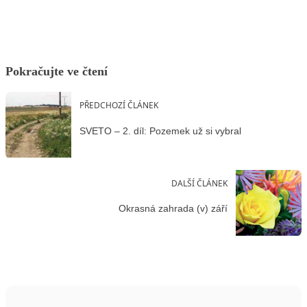
Pokračujte ve čtení
PŘEDCHOZÍ ČLÁNEK
SVETO – 2. díl: Pozemek už si vybral
DALŠÍ ČLÁNEK
Okrasná zahrada (v) září