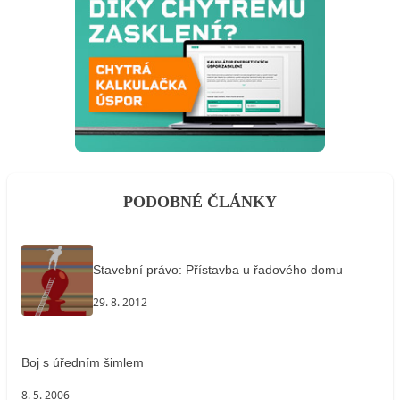
PODOBNÉ ČLÁNKY
Stavební právo: Přístavba u řadového domu
29. 8. 2012
Boj s úředním šimlem
8. 5. 2006