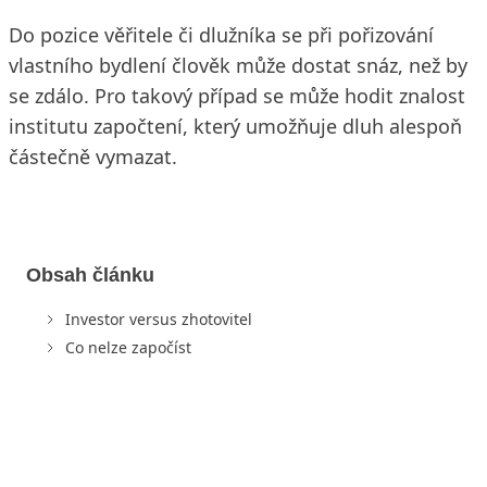
Do pozice věřitele či dlužníka se při pořizování
vlastního bydlení člověk může dostat snáz, než by
se zdálo. Pro takový případ se může hodit znalost
institutu započtení, který umožňuje dluh alespoň
částečně vymazat.
Obsah článku
Investor versus zhotovitel
Co nelze započíst