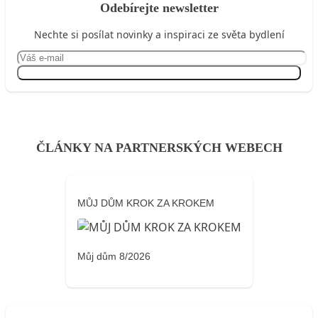
Odebírejte newsletter
Nechte si posílat novinky a inspiraci ze světa bydlení
Přihlásit se
ČLÁNKY NA PARTNERSKÝCH WEBECH
MŮJ DŮM KROK ZA KROKEM
Můj dům 8/2026