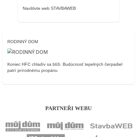
Navštivte web STAVBAWEB
RODINNÝ DOM
Koniec HFC chladív sa blíži. Budúcnosť tepelných čerpadiel
patrí prírodnému propánu
PARTNEŘI WEBU