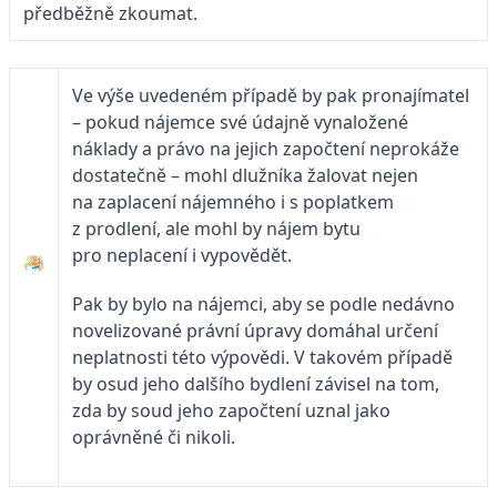
předběžně zkoumat.
Ve výše uvedeném případě by pak pronajímatel
– pokud nájemce své údajně vynaložené
náklady a právo na jejich započtení neprokáže
dostatečně – mohl dlužníka žalovat nejen
na zaplacení nájemného i s poplatkem
z prodlení, ale mohl by nájem bytu
pro neplacení i vypovědět.
Pak by bylo na nájemci, aby se podle nedávno
novelizované právní úpravy domáhal určení
neplatnosti této výpovědi. V takovém případě
by osud jeho dalšího bydlení závisel na tom,
zda by soud jeho započtení uznal jako
oprávněné či nikoli.