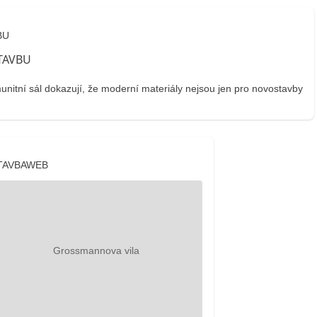
BU
tní sál dokazují, že moderní materiály nejsou jen pro novostavby
TAVBAWEB