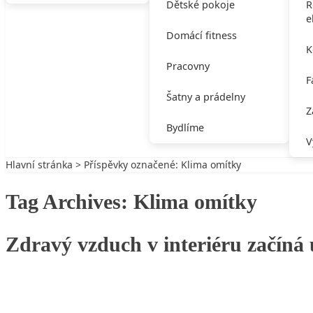
Dětské pokoje
R
e
Domácí fitness
K
Pracovny
F
Šatny a prádelny
Z
Bydlíme
V
Hlavní stránka
> Příspěvky označené: Klima omítky
Tag Archives:
Klima omítky
Zdravý vzduch v interiéru začíná