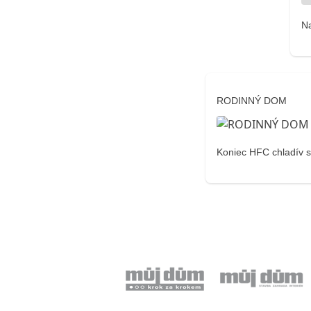
N
RODINNÝ DOM
Koniec HFC chladív s