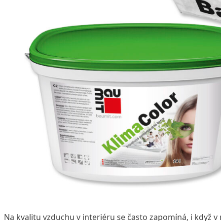
Na kvalitu vzduchu v interiéru se často zapomíná, i když 