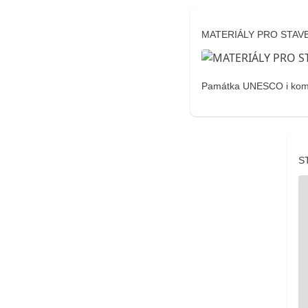
MATERIÁLY PRO STAV
Památka UNESCO i komuni
S