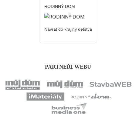
RODINNÝ DOM
Návrat do krajiny detstva
PARTNEŘI WEBU