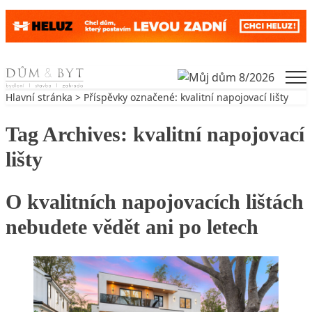
Skip to content
Men
Hlavní stránka
> Příspěvky označené: kvalitní napojovací lišty
Tag Archives:
kvalitní napojovací
lišty
O kvalitních napojovacích lištách
nebudete vědět ani po letech