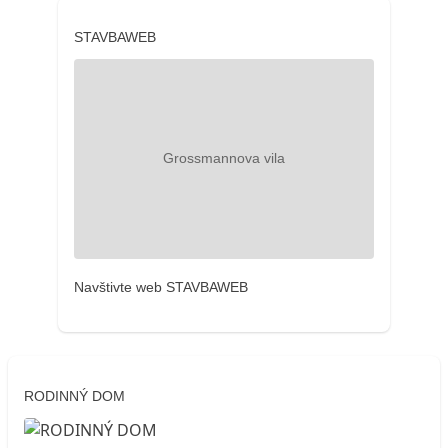
STAVBAWEB
Navštivte web STAVBAWEB
RODINNÝ DOM