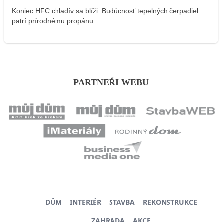
Koniec HFC chladív sa blíži. Budúcnosť tepelných čerpadiel
patrí prírodnému propánu
PARTNEŘI WEBU
DŮM
INTERIÉR
STAVBA
REKONSTRUKCE
ZAHRADA
AKCE