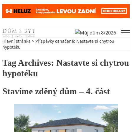
Skip to content
Men
Hlavní stránka
> Příspěvky označené: Nastavte si chytrou
hypotéku
Tag Archives:
Nastavte si chytrou
hypotéku
Stavíme zděný dům – 4. část