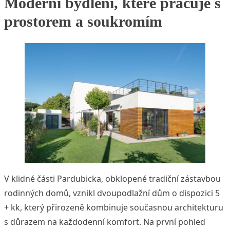
Moderní bydlení, které pracuje s
prostorem a soukromím
V klidné části Pardubicka, obklopené tradiční zástavbou
rodinných domů, vznikl dvoupodlažní dům o dispozici 5
+ kk, který přirozeně kombinuje současnou architekturu
s důrazem na každodenní komfort. Na první pohled