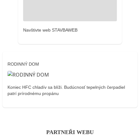
Navštivte web STAVBAWEB
RODINNÝ DOM
Koniec HFC chladív sa blíži. Budúcnosť tepelných čerpadiel
patrí prírodnému propánu
PARTNEŘI WEBU