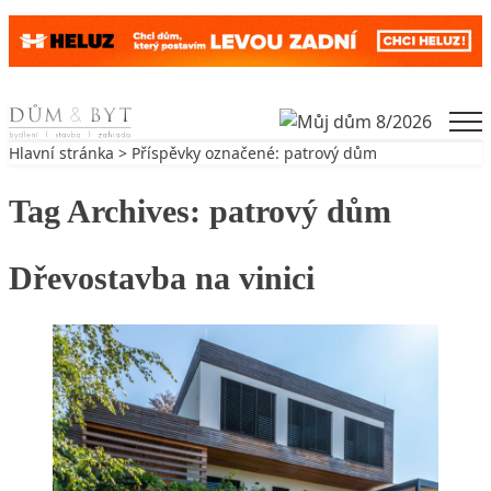
Skip to content
Men
Hlavní stránka
> Příspěvky označené: patrový dům
Tag Archives:
patrový dům
Dřevostavba na vinici