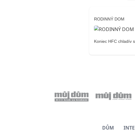
RODINNÝ DOM
Koniec HFC chladív s
DŮM
INTE