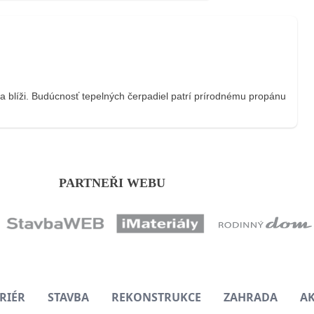
a blíži. Budúcnosť tepelných čerpadiel patrí prírodnému propánu
PARTNEŘI WEBU
RIÉR
STAVBA
REKONSTRUKCE
ZAHRADA
A