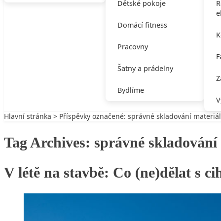
Dětské pokoje
R
e
Domácí fitness
K
Pracovny
F
Šatny a prádelny
Z
Bydlíme
V
Hlavní stránka
> Příspěvky označené: správné skladování materiá
Tag Archives:
správné skladování
V létě na stavbě: Co (ne)dělat s c