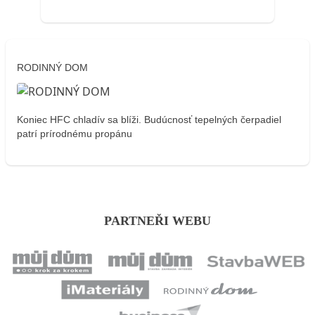
RODINNÝ DOM
Koniec HFC chladív sa blíži. Budúcnosť tepelných čerpadiel
patrí prírodnému propánu
PARTNEŘI WEBU