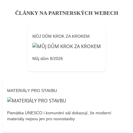
ČLÁNKY NA PARTNERSKÝCH WEBECH
MŮJ DŮM KROK ZA KROKEM
Můj dům 8/2026
MATERIÁLY PRO STAVBU
Památka UNESCO i komunitní sál dokazují, že moderní
materiály nejsou jen pro novostavby