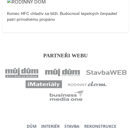
Koniec HFC chladív sa blíži. Budúcnosť tepelných čerpadiel
patrí prírodnému propánu
PARTNEŘI WEBU
DŮM
INTERIÉR
STAVBA
REKONSTRUKCE