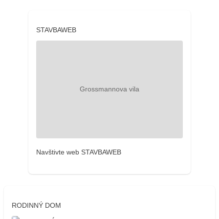
STAVBAWEB
Navštivte web STAVBAWEB
RODINNÝ DOM