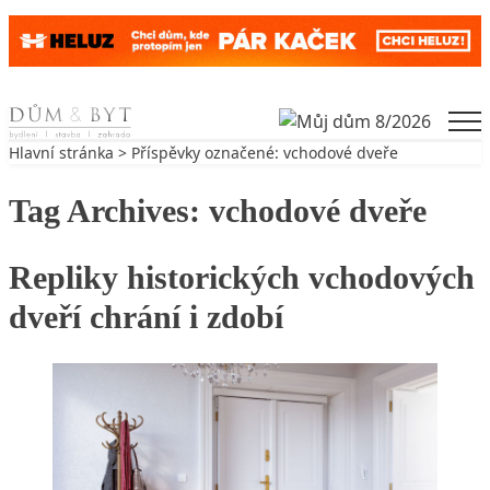
Skip to content
Men
Hlavní stránka
> Příspěvky označené: vchodové dveře
Tag Archives:
vchodové dveře
Repliky historických vchodových
dveří chrání i zdobí