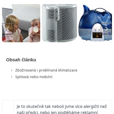
Obsah článku
Zbožnovaná i proklínaná klimatizace
Splitová nebo mobilní
Je to skutečně tak neboli jsme více alergičtí než
naši předci, nebo jen podléháme reklamní