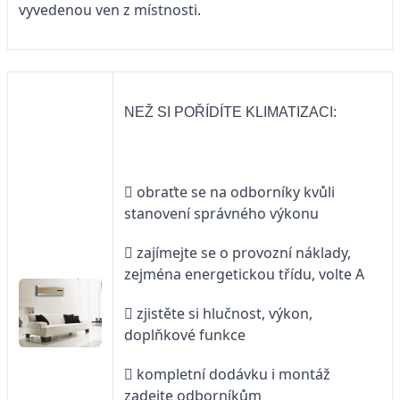
vyvedenou ven z místnosti.
NEŽ SI POŘÍDÍTE KLIMATIZACI:
 obraťte se na odborníky kvůli
stanovení správného výkonu
 zajímejte se o provozní náklady,
zejména energetickou třídu, volte A
 zjistěte si hlučnost, výkon,
doplňkové funkce
 kompletní dodávku i montáž
zadejte odborníkům