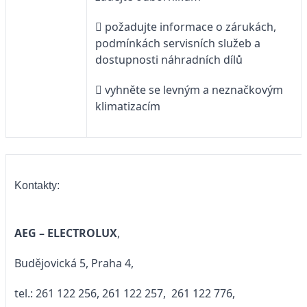
 požadujte informace o zárukách,
podmínkách servisních služeb a
dostupnosti náhradních dílů
 vyhněte se levným a neznačkovým
klimatizacím
Kontakty:
AEG – ELECTROLUX
,
Budějovická 5, Praha 4,
tel.: 261 122 256, 261 122 257, 261 122 776,