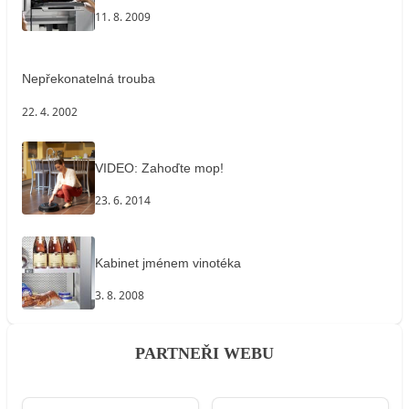
11. 8. 2009
Nepřekonatelná trouba
22. 4. 2002
VIDEO: Zahoďte mop!
23. 6. 2014
Kabinet jménem vinotéka
3. 8. 2008
PARTNEŘI WEBU