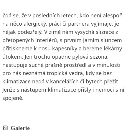
Zdá se, že v posledních letech, kdo není alespoň
na něco alergický, práci či partnera vyjímaje, je
nějak podezřelý. V zimě nám vysychá sliznice z
přetopených interiérů, s prvním jarním sluncem
přitiskneme k nosu kapesníky a bereme lékárny
útokem. Jen trochu opadne pylová sezona,
nastupuje suché prašné prostředí a v minulosti
pro nás neznámá tropická vedra, kdy se bez
klimatizace nedá v kancelářích či bytech přežít.
Jenže s nástupem klimatizace přišly i nemoci s ní
spojené.
Galerie