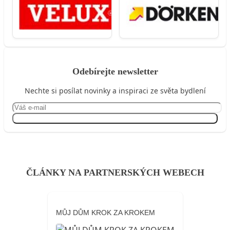
Odebírejte newsletter
Nechte si posílat novinky a inspiraci ze světa bydlení
Přihlásit se
ČLÁNKY NA PARTNERSKÝCH WEBECH
MŮJ DŮM KROK ZA KROKEM