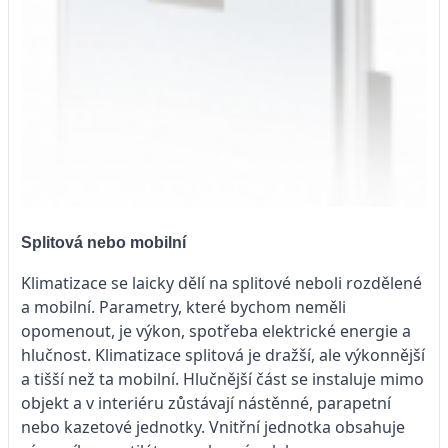
Splitová nebo mobilní
Klimatizace se laicky dělí na splitové neboli rozdělené
a mobilní. Parametry, které bychom neměli
opomenout, je výkon, spotřeba elektrické energie a
hlučnost. Klimatizace splitová je dražší, ale výkonnější
a tišší než ta mobilní. Hlučnější část se instaluje mimo
objekt a v interiéru zůstávají nástěnné, parapetní
nebo kazetové jednotky. Vnitřní jednotka obsahuje