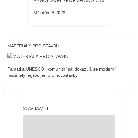
Můj dům 8/2026
MATERIÁLY PRO STAVBU
Památka UNESCO i komunitní sál dokazují, že moderní
materiály nejsou jen pro novostavby
STAVBAWEB