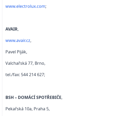
www.electrolux.com
;
AVAIR
,
www.avair.cz
,
Pavel Piják,
Valchařská 77, Brno,
tel./fax: 544 214 627;
BSH – DOMÁCÍ SPOTŘEBIČE
,
Pekařská 10a, Praha 5,