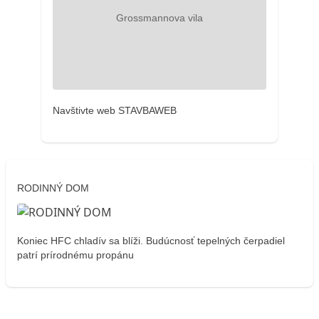
Navštivte web STAVBAWEB
RODINNÝ DOM
Koniec HFC chladív sa blíži. Budúcnosť tepelných čerpadiel
patrí prírodnému propánu