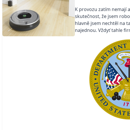
K provozu zatím nemají 
skutečnost, že jsem robot
hlavně jsem nechtěl na tak
najednou. Vždyť tahle fi