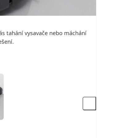
 vás tahání vysavače nebo máchání
ešení.