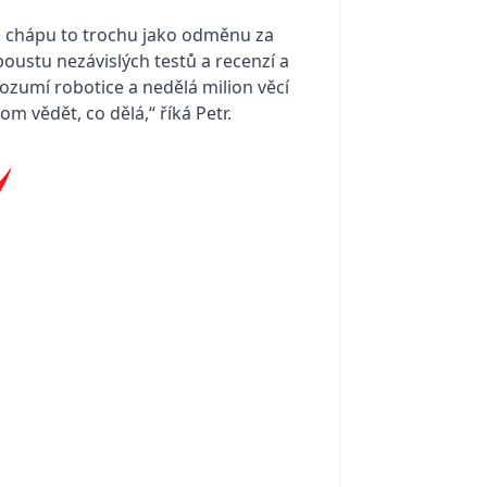
e chápu to trochu jako odměnu za
poustu nezávislých testů a recenzí a
 rozumí robotice a nedělá milion věcí
 vědět, co dělá,“ říká Petr.