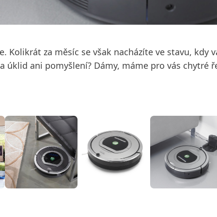
e. Kolikrát za měsíc se však nacházíte ve stavu, kdy
 úklid ani pomyšlení? Dámy, máme pro vás chytré ř