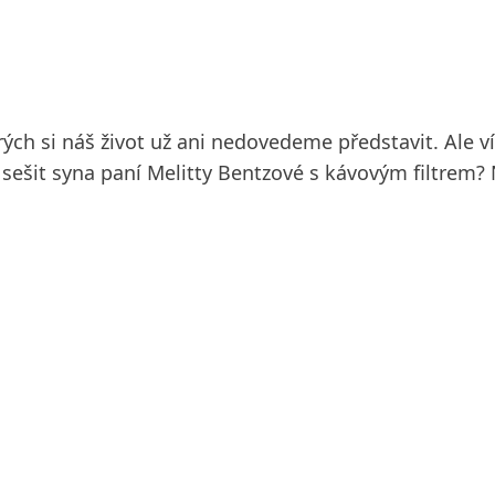
ých si náš život už ani nedovedeme představit. Ale v
í sešit syna paní Melitty Bentzové s kávovým filtrem