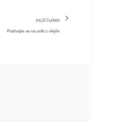
DALŠÍ ČLÁNEK
Podívejte se na svět z vikýře