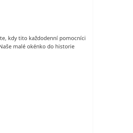
íte, kdy tito každodenní pomocníci
? Naše malé okénko do historie