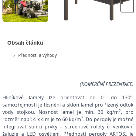
Obsah článku
Přednosti a výhody
(KOMERČNÍ PREZENTACE)
Hliníkové lamely lze orientovat od 0° do 130°,
samozřejmostí je těsnění a sklon lamel pro řízený odtok
2
vody stojkou. Nosnost lamel je min. 30 kg/m
, pro
2
rozměr např. 4 x 4 m je to 60 kg/m
. Do pergoly je možné
integrovat stínicí prvky – screenové rolety či venkovní
žaluzie a LED osvětlení. Předností pergoly ARTOSI je