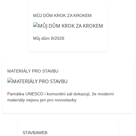
MŮJ DŮM KROK ZA KROKEM
Můj dům 8/2026
MATERIÁLY PRO STAVBU
Památka UNESCO i komunitní sál dokazují, že moderní
materiály nejsou jen pro novostavby
STAVBAWEB