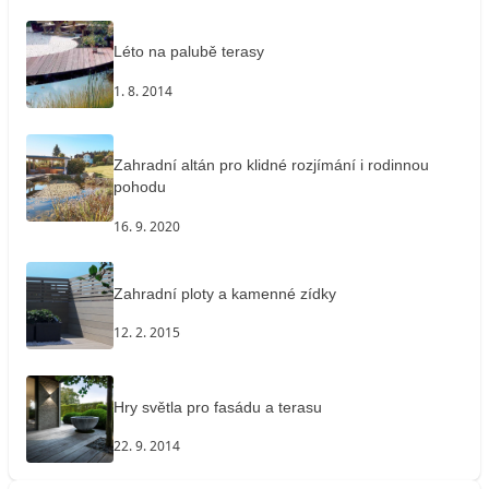
Léto na palubě terasy
1. 8. 2014
Zahradní altán pro klidné rozjímání i rodinnou
pohodu
16. 9. 2020
Zahradní ploty a kamenné zídky
12. 2. 2015
Hry světla pro fasádu a terasu
22. 9. 2014