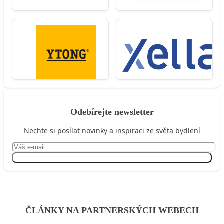
Odebírejte newsletter
Nechte si posílat novinky a inspiraci ze světa bydlení
Přihlásit se
ČLÁNKY NA PARTNERSKÝCH WEBECH