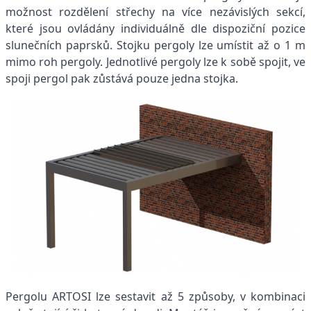
možnost rozdělení střechy na více nezávislých sekcí,
které jsou ovládány individuálně dle dispoziční pozice
slunečních paprsků. Stojku pergoly lze umístit až o 1 m
mimo roh pergoly. Jednotlivé pergoly lze k sobě spojit, ve
spoji pergol pak zůstává pouze jedna stojka.
Pergolu ARTOSI lze sestavit až 5 způsoby, v kombinaci