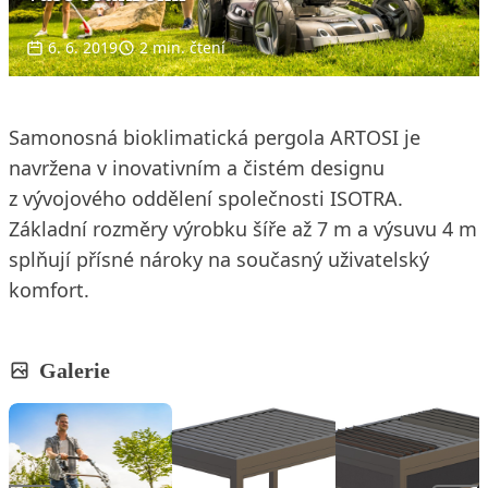
6. 6. 2019
2 min. čtení
Samonosná bioklimatická pergola ARTOSI je
navržena v inovativním a čistém designu
z vývojového oddělení společnosti ISOTRA.
Základní rozměry výrobku šíře až 7 m a výsuvu 4 m
splňují přísné nároky na současný uživatelský
komfort.
Galerie