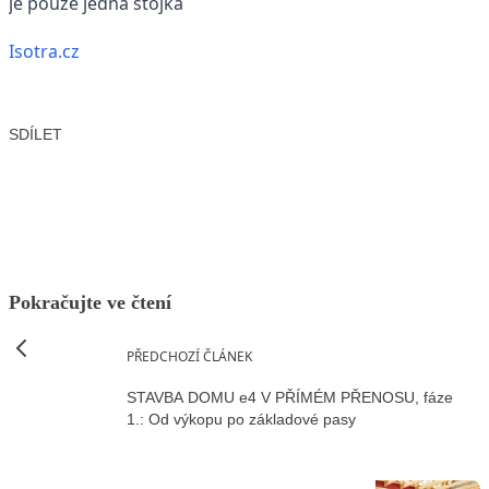
je pouze jedna stojka
Isotra.cz
SDÍLET
Facebook
X
LinkedIn
Email
Pokračujte ve čtení
PŘEDCHOZÍ ČLÁNEK
STAVBA DOMU e4 V PŘÍMÉM PŘENOSU, fáze
1.: Od výkopu po základové pasy