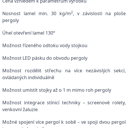
Cena vzhledem k parametrům výrobku
2
Nosnost lamel min. 30 kg/m
, v závislosti na ploše
pergoly
Úhel otevření lamel 130°
Možnost řízeného odtoku vody stojkou
Možnost LED pásku do obvodu pergoly
Možnost rozdělit střechu na více nezávislých sekcí,
ovládaných individuálně
Možnost umístit stojky až o 1 m mimo roh pergoly
Možnost integrace stínicí techniky – screenové rolety,
venkovní žaluzie
Možné spojení více pergol k sobě – ve spoji dvou pergol