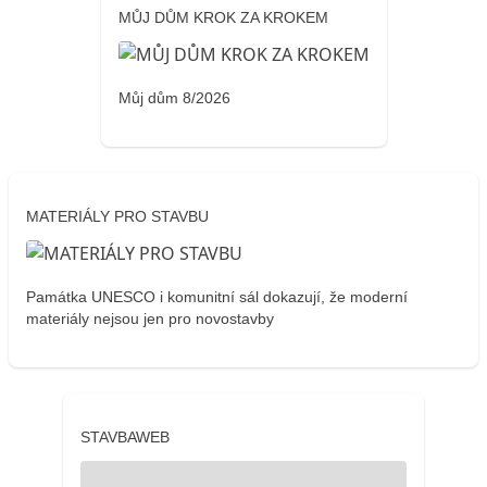
MŮJ DŮM KROK ZA KROKEM
Můj dům 8/2026
MATERIÁLY PRO STAVBU
Památka UNESCO i komunitní sál dokazují, že moderní
materiály nejsou jen pro novostavby
STAVBAWEB