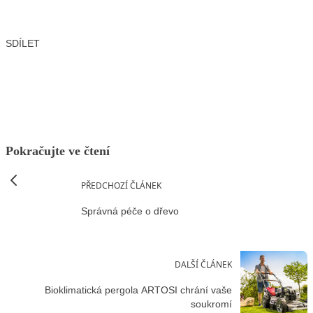
SDÍLET
Facebook
X
LinkedIn
Email
Pokračujte ve čtení
PŘEDCHOZÍ ČLÁNEK
Správná péče o dřevo
DALŠÍ ČLÁNEK
Bioklimatická pergola ARTOSI chrání vaše
soukromí