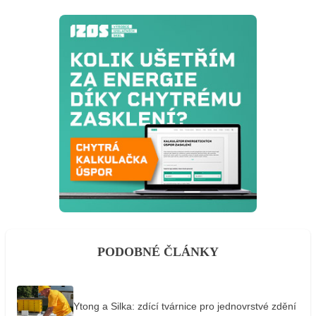
PODOBNÉ ČLÁNKY
Ytong a Silka: zdící tvárnice pro jednovrstvé zdění