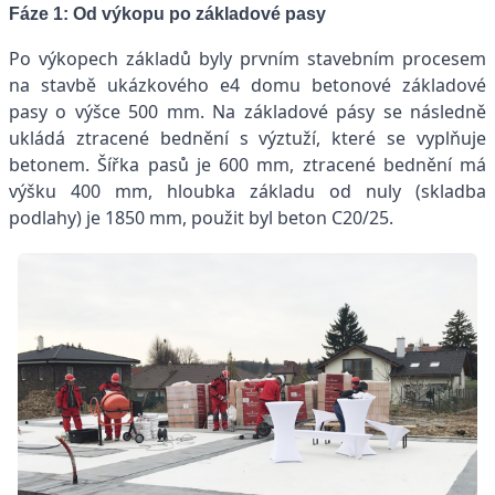
Fáze 1: Od výkopu po základové pasy
Po výkopech základů byly prvním stavebním procesem
na stavbě ukázkového e4 domu betonové základové
pasy o výšce 500 mm. Na základové pásy se následně
ukládá ztracené bednění s výztuží, které se vyplňuje
betonem. Šířka pasů je 600 mm, ztracené bednění má
výšku 400 mm, hloubka základu od nuly (skladba
podlahy) je 1850 mm, použit byl beton C20/25.