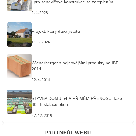
i pro sendvičové konstrukce se zateplením
5. 4. 2023
Projekt, který dává jistotu
11. 3. 2026
Wienerberger s nejnovějšími produkty na IBF
2014
22. 4. 2014
STAVBA DOMU e4 V PŘÍMÉM PŘENOSU, fáze
30.: Instalace oken
27. 12. 2019
PARTNEŘI WEBU