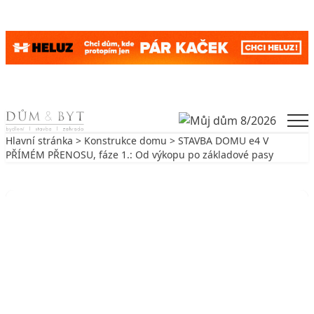
Skip to content
Men
Hlavní stránka
>
Konstrukce domu
> STAVBA DOMU e4 V
PŘÍMÉM PŘENOSU, fáze 1.: Od výkopu po základové pasy
Zpět na Konstrukce domu
KONSTRUKCE DOMU
STAVBA DOMU e4 V PŘÍMÉM
PŘENOSU, fáze 1.: Od výkopu po
základové pasy