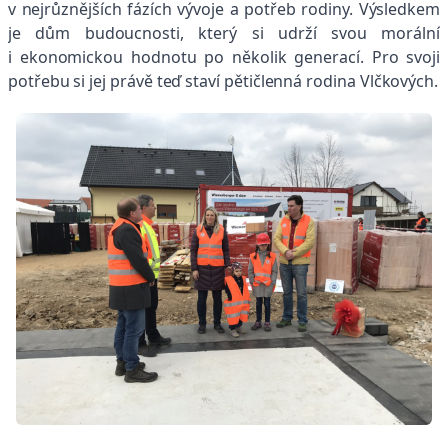
v nejrůznějších fázích vývoje a potřeb rodiny. Výsledkem
je dům budoucnosti, který si udrží svou morální
i ekonomickou hodnotu po několik generací. Pro svoji
potřebu si jej právě teď staví pětičlenná rodina Vlčkových.