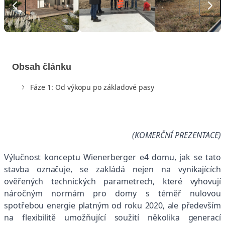
Obsah článku
Fáze 1: Od výkopu po základové pasy
(KOMERČNÍ PREZENTACE)
Výlučnost konceptu Wienerberger e4 domu, jak se tato
stavba označuje, se zakládá nejen na vynikajících
ověřených technických parametrech, které vyhovují
náročným normám pro domy s téměř nulovou
spotřebou energie platným od roku 2020, ale především
na flexibilitě umožňující soužití několika generací