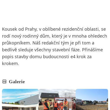
6. 6. 2019
2 min. čtení
Kousek od Prahy, v oblíbené rezidenční oblasti, se
rodí nový rodinný dům, který je v mnoha ohledech
průkopníkem. Náš redakční tým je při tom a
bedlivě sleduje všechny stavební fáze. Přinášíme
popis stavby domu budoucnosti e4 krok za
krokem.
Galerie