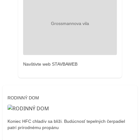
Navštivte web STAVBAWEB
RODINNÝ DOM
Koniec HFC chladív sa blíži. Budúcnosť tepelných čerpadiel
patrí prírodnému propánu