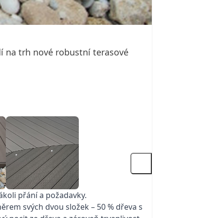
í na trh nové robustní terasové
kákoli přání a požadavky.
ěrem svých dvou složek – 50 % dřeva s