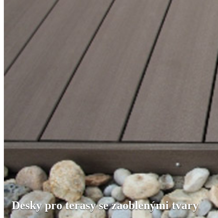
Desky pro terasy se zaoblenými tvary