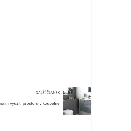
DALŠÍ ČLÁNEK
ální využití prostoru v koupelně