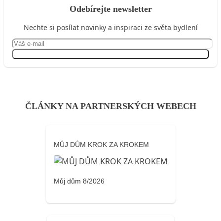
Odebírejte newsletter
Nechte si posílat novinky a inspiraci ze světa bydlení
Přihlásit se
ČLÁNKY NA PARTNERSKÝCH WEBECH
MŮJ DŮM KROK ZA KROKEM
Můj dům 8/2026