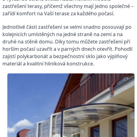
zastřešení terasy, přičemž všechny mají jedno společné –
zařídí komfort na Vaší terase za každého počasí.
Jednotlivé části zastřešení se velmi snadno posouvají po
kolejnicích umístěných na jedné straně na zemi a na
druhé na stěně domu. Díky tomu můžete zastřešení při
horším počasí uzavřít a v parných dnech otevřít. Pohodlí
zajistí polykarbonát a bezpečnostní sklo jako výplňový
materiál a kvalitní hliníková konstrukce.