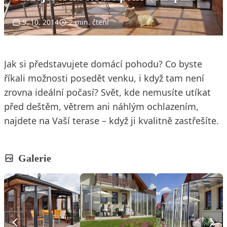
9. 10. 2014
2 min. čtení
Jak si představujete domácí pohodu? Co byste
říkali možnosti posedět venku, i když tam není
zrovna ideální počasí? Svět, kde nemusíte utíkat
před deštěm, větrem ani náhlým ochlazením,
najdete na Vaší terase – když ji kvalitně zastřešíte.
Galerie