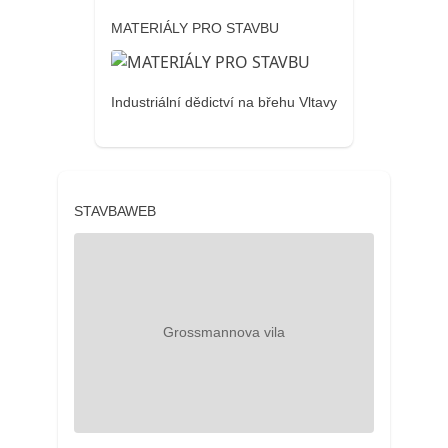
MATERIÁLY PRO STAVBU
Industriální dědictví na břehu Vltavy
STAVBAWEB