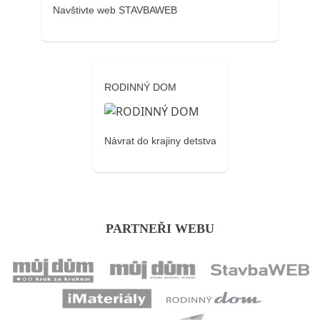
Navštivte web STAVBAWEB
RODINNÝ DOM
Návrat do krajiny detstva
PARTNEŘI WEBU