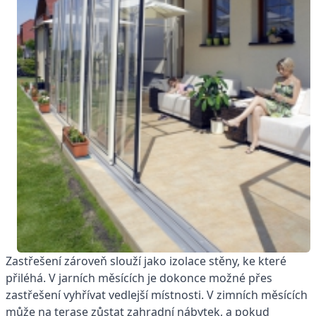
Zastřešení zároveň slouží jako izolace stěny, ke které
přiléhá. V jarních měsících je dokonce možné přes
zastřešení vyhřívat vedlejší místnosti. V zimních měsících
může na terase zůstat zahradní nábytek, a pokud