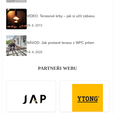
VIDEO: Terasové krby – jak si užít zábavu
29. 6. 2015
NÁVOD: Jak postavit terasu z WPC prken
14. 4. 2020
PARTNEŘI WEBU